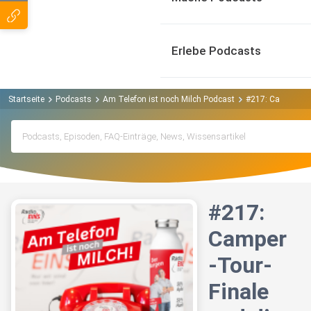
Erlebe Podcasts
Startseite
Podcasts
Am Telefon ist noch Milch Podcast
#217: Camper-Tou
#217:
Camper
-Tour-
Finale