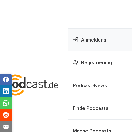
Anmeldung
Registrierung
Podcast-News
Finde Podcasts
Mache Podcasts