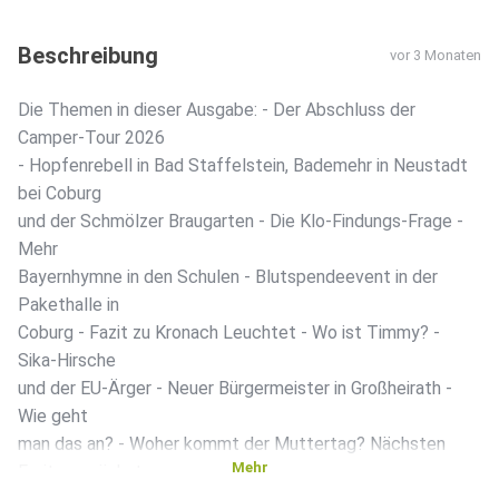
Beschreibung
vor 3 Monaten
Die Themen in dieser Ausgabe: - Der Abschluss der
Camper-Tour 2026
- Hopfenrebell in Bad Staffelstein, Bademehr in Neustadt
bei Coburg
und der Schmölzer Braugarten - Die Klo-Findungs-Frage -
Mehr
Bayernhymne in den Schulen - Blutspendeevent in der
Pakethalle in
Coburg - Fazit zu Kronach Leuchtet - Wo ist Timmy? -
Sika-Hirsche
und der EU-Ärger - Neuer Bürgermeister in Großheirath -
Wie geht
man das an? - Woher kommt der Muttertag? Nächsten
Mehr
Freitag - nächste