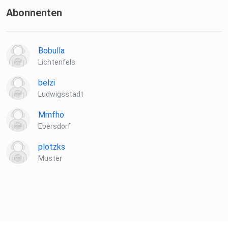
Abonnenten
Bobulla
Lichtenfels
belzi
Ludwigsstadt
Mmfho
Ebersdorf
plotzks
Muster