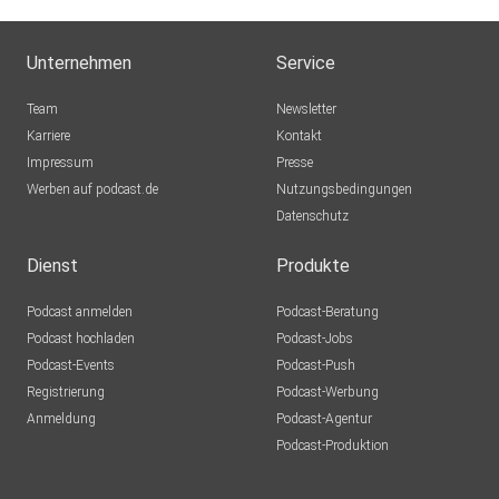
Unternehmen
Service
Team
Newsletter
Karriere
Kontakt
Impressum
Presse
Werben auf podcast.de
Nutzungsbedingungen
Datenschutz
Dienst
Produkte
Podcast anmelden
Podcast-Beratung
Podcast hochladen
Podcast-Jobs
Podcast-Events
Podcast-Push
Registrierung
Podcast-Werbung
Anmeldung
Podcast-Agentur
Podcast-Produktion