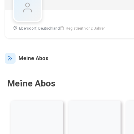
Ebersdorf, Deutschland
Registriert vor 2 Jahren
Meine Abos
Meine Abos