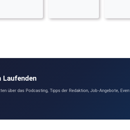
m Laufenden
ten über das Podcasting, Tipps der Redaktion, Job-Angebote, Even