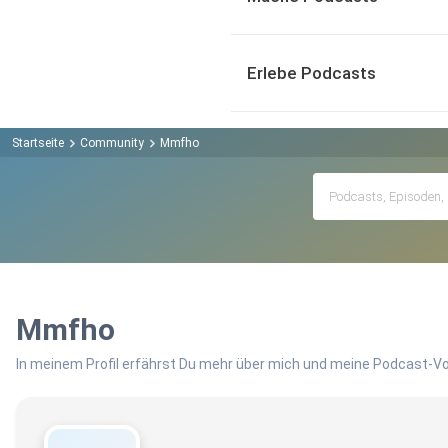
Erlebe Podcasts
Startseite
Community
Mmfho
Mmfho
In meinem Profil erfährst Du mehr über mich und meine Podcast-Vo