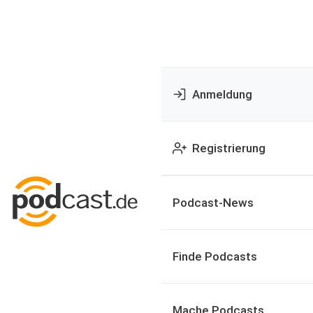
Anmeldung
Registrierung
Podcast-News
Finde Podcasts
Mache Podcasts