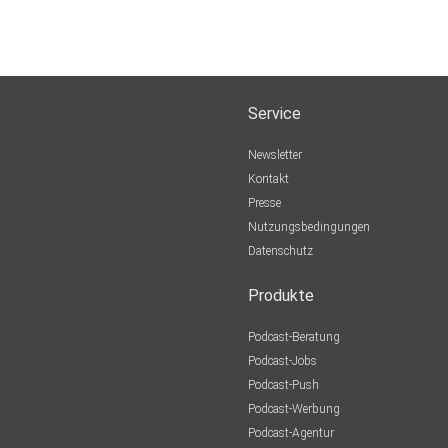
Service
Newsletter
Kontakt
Presse
Nutzungsbedingungen
Datenschutz
Produkte
Podcast-Beratung
Podcast-Jobs
Podcast-Push
Podcast-Werbung
Podcast-Agentur