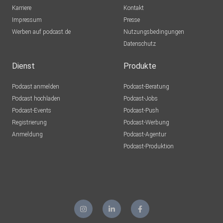
Karriere
Kontakt
Impressum
Presse
Werben auf podcast.de
Nutzungsbedingungen
Datenschutz
Dienst
Produkte
Podcast anmelden
Podcast-Beratung
Podcast hochladen
Podcast-Jobs
Podcast-Events
Podcast-Push
Registrierung
Podcast-Werbung
Anmeldung
Podcast-Agentur
Podcast-Produktion