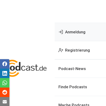
Anmeldung
Registrierung
Podcast-News
Finde Podcasts
Mache Podcasts