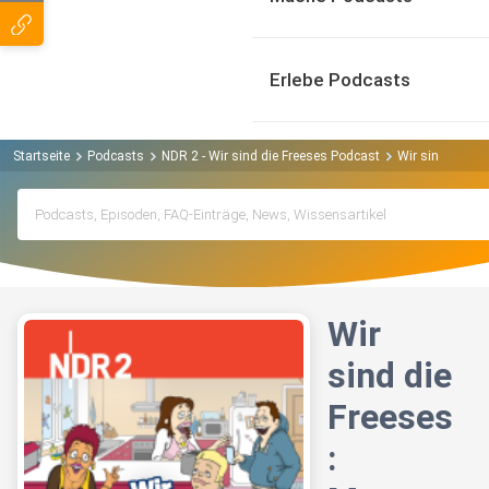
Erlebe Podcasts
Startseite
Podcasts
NDR 2 - Wir sind die Freeses Podcast
Wir sind die F
Wir
sind die
Freeses
: