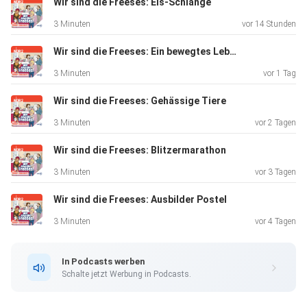
Wir sind die Freeses: Eis-Schlange
3 Minuten
vor 14 Stunden
Wir sind die Freeses: Ein bewegtes Leben
3 Minuten
vor 1 Tag
Wir sind die Freeses: Gehässige Tiere
3 Minuten
vor 2 Tagen
Wir sind die Freeses: Blitzermarathon
3 Minuten
vor 3 Tagen
Wir sind die Freeses: Ausbilder Postel
3 Minuten
vor 4 Tagen
In Podcasts werben
Schalte jetzt Werbung in Podcasts.