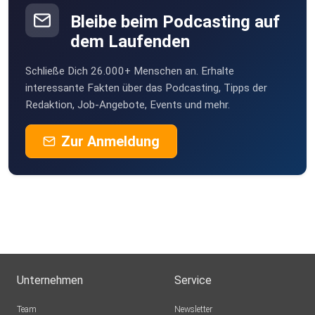
Dortmund
Bleibe beim Podcasting auf
Sommerblume82
dem Laufenden
Hamburg
Schließe Dich 26.000+ Menschen an. Erhalte
lr69bxs5
interessante Fakten über das Podcasting, Tipps der
Süderbrarup
Redaktion, Job-Angebote, Events und mehr.
hapejott
Zur Anmeldung
Unternehmen
Service
Team
Newsletter