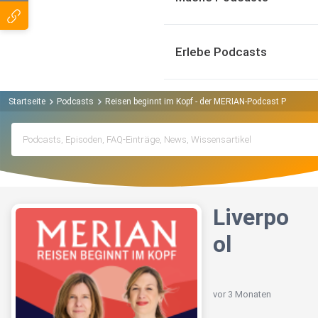
Erlebe Podcasts
Startseite
Podcasts
Reisen beginnt im Kopf - der MERIAN-Podcast Podcast
Liverpo
ol
vor 3 Monaten