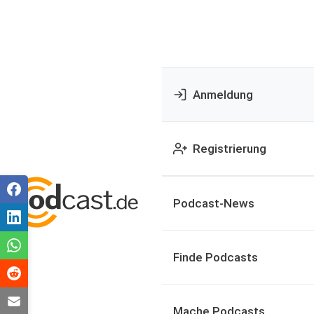
Anmeldung
Registrierung
Podcast-News
Finde Podcasts
Mache Podcasts