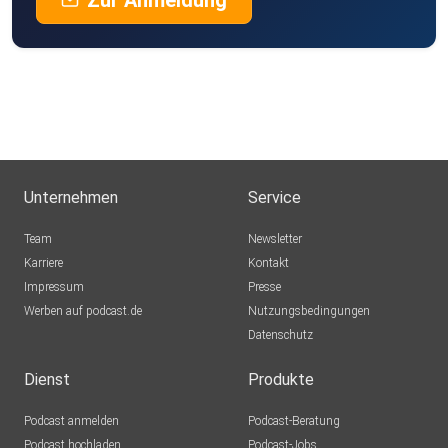
Zur Anmeldung
Unternehmen
Service
Team
Newsletter
Karriere
Kontakt
Impressum
Presse
Werben auf podcast.de
Nutzungsbedingungen
Datenschutz
Dienst
Produkte
Podcast anmelden
Podcast-Beratung
Podcast hochladen
Podcast-Jobs