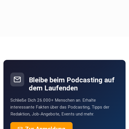
Bleibe beim Podcasting auf
dem Laufenden
Schließe Dich 26.000+ Menschen an. Erhalte
interessante Fakten über das Podcasting, Tipps der
Redaktion, Job-Angebote, Events und mehr.