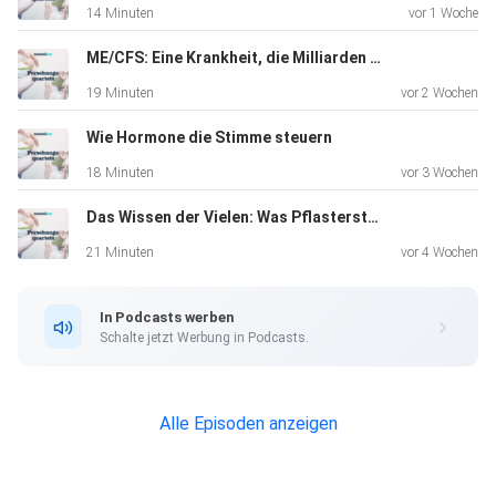
14 Minuten
vor 1 Woche
ME/CFS: Eine Krankheit, die Milliarden kostet
19 Minuten
vor 2 Wochen
Wie Hormone die Stimme steuern
18 Minuten
vor 3 Wochen
Das Wissen der Vielen: Was Pflastersteine über die Vergangenheit verraten
21 Minuten
vor 4 Wochen
In Podcasts werben
Schalte jetzt Werbung in Podcasts.
Alle Episoden anzeigen