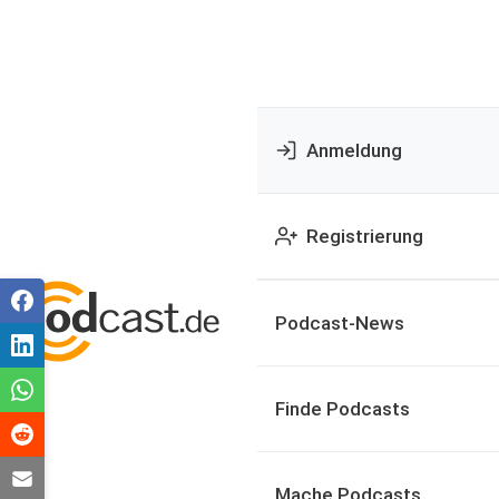
Anmeldung
Registrierung
Podcast-News
Finde Podcasts
Mache Podcasts