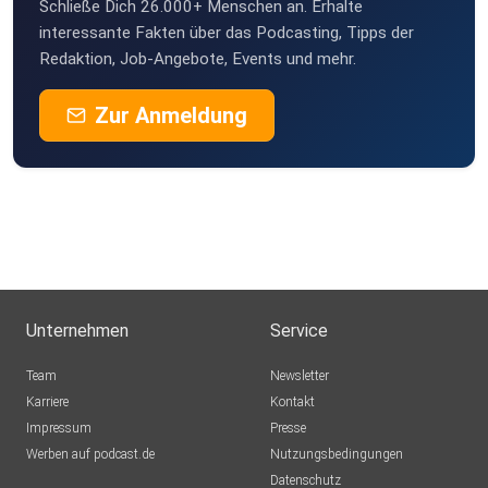
Schließe Dich 26.000+ Menschen an. Erhalte
interessante Fakten über das Podcasting, Tipps der
Redaktion, Job-Angebote, Events und mehr.
Zur Anmeldung
Unternehmen
Service
Team
Newsletter
Karriere
Kontakt
Impressum
Presse
Werben auf podcast.de
Nutzungsbedingungen
Datenschutz