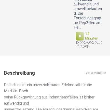
aufwendig und
umweltbelasten
d. Die
Forschungsgrup
pe Pep2Rec am
He…
14
Minuten
0
0
0
0
0
0
Beschreibung
vor 3 Monaten
Palladium ist ein unverzichtbares Edelmetall für die
Medizin. Doch
seine Rückgewinnung aus Industrieabfällen ist bisher
aufwendig und
umweltbelastend. Die Forschungsgruppe Pep2Rec am