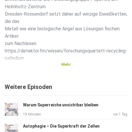
Helmholtz-Zentrum
Dresden-Rossendorf setzt daher auf winzige Eiweißketten,
die das
Metall wie eine biologische Angel aus Lösungen fischen. ️
Artikel
zum Nachlesen:
https://detektor.fm/wissen/forschungsquartett-recycling-
palladium
Mehr
Weitere Episoden
Warum Superreiche unsichtbar bleiben
19 Minuten
vor 1 Tag
Autophagie – Die Superkraft der Zellen