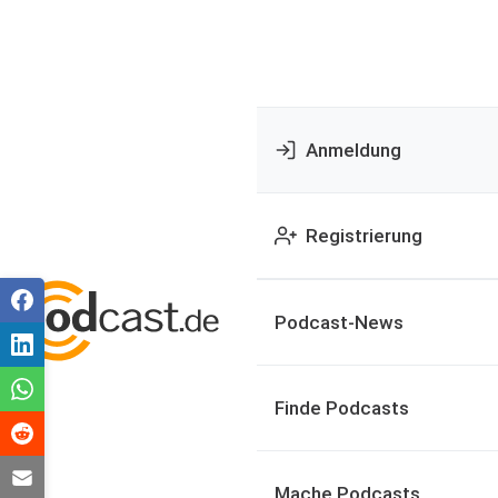
Anmeldung
Registrierung
Podcast-News
Finde Podcasts
Mache Podcasts