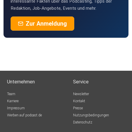
interessante Fakten über das Podcasting, Tipps der
Redaktion, Job-Angebote, Events und mehr.
Zur Anmeldung
Unternehmen
Service
Team
Newsletter
Karriere
Kontakt
Impressum
Presse
Werben auf podcast.de
Nutzungsbedingungen
Datenschutz