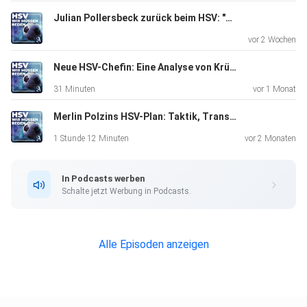
Julian Pollersbeck zurück beim HSV: "Tief im Herzen verankert"
vor 2 Wochen
Neue HSV-Chefin: Eine Analyse von Krügers erstem Auftritt
31 Minuten
vor 1 Monat
Merlin Polzins HSV-Plan: Taktik, Transfers und private Einblicke
1 Stunde 12 Minuten
vor 2 Monaten
In Podcasts werben
Schalte jetzt Werbung in Podcasts.
Alle Episoden anzeigen