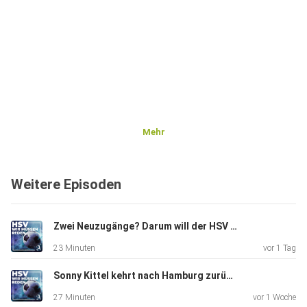
Mehr
Weitere Episoden
Zwei Neuzugänge? Darum will der HSV diese Stars
23 Minuten
vor 1 Tag
Sonny Kittel kehrt nach Hamburg zurück - mit einer HSV-Überraschung
27 Minuten
vor 1 Woche