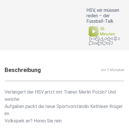
HSV, wir müssen
reden – der
Fussball-Talk
36
Minuten
0
0
0
0
0
0
0
Beschreibung
vor 3 Monaten
Verlängert der HSV jetzt mit Trainer Merlin Polzin? Und
welche
Aufgaben packt die neue Sportvorständin Kathleen Krüger
im
Volkspark an? Hören Sie rein.