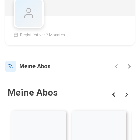
Registriert vor 2 Monaten
Meine Abos
Meine Abos