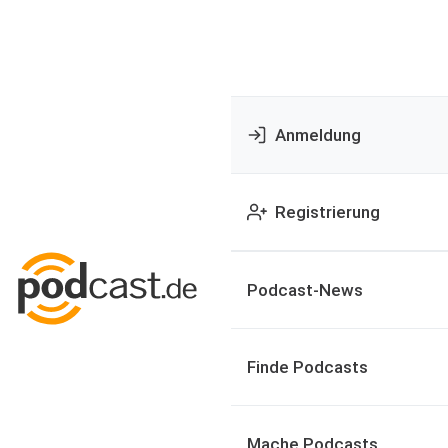
Anmeldung
Registrierung
Podcast-News
Finde Podcasts
Mache Podcasts