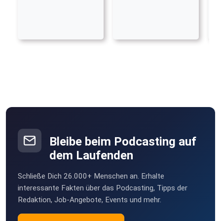
Bleibe beim Podcasting auf
dem Laufenden
Schließe Dich 26.000+ Menschen an. Erhalte
interessante Fakten über das Podcasting, Tipps der
Redaktion, Job-Angebote, Events und mehr.