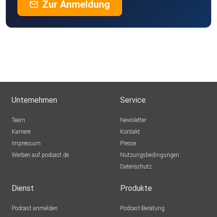
Zur Anmeldung
Unternehmen
Service
Team
Newsletter
Karriere
Kontakt
Impressum
Presse
Werben auf podcast.de
Nutzungsbedingungen
Datenschutz
Dienst
Produkte
Podcast anmelden
Podcast-Beratung