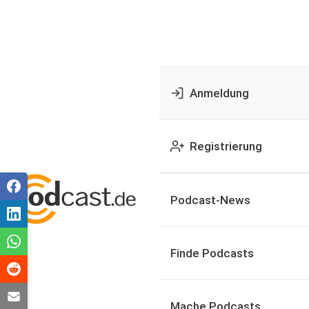
Anmeldung
Registrierung
Podcast-News
Finde Podcasts
Mache Podcasts