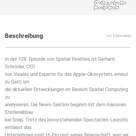
0
0
0
0
0
0
0
Beschreibung
vor 3 Monaten
In der 128. Episode von Spatial Realities ist Gerhard
Schröder, CEO
von Visales und Experte für das Apple-Ökosystem, erneut
zu Gast, um
die aktuellen Entwicklungen im Bereich Spatial Computing
zu
analysieren. Die News-Sektion beginnt mit dem massiven
Stellenabbau
bei Snap: Trotz des bevorstehenden Spectacles-Launchs
entlässt das
Unternehmen rund 16 Prozent seiner Belegschaft, was wir