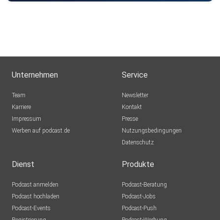
Unternehmen
Service
Team
Newsletter
Karriere
Kontakt
Impressum
Presse
Werben auf podcast.de
Nutzungsbedingungen
Datenschutz
Dienst
Produkte
Podcast anmelden
Podcast-Beratung
Podcast hochladen
Podcast-Jobs
Podcast-Events
Podcast-Push