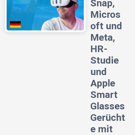
Snap,
Micros
oft und
Meta,
HR-
Studie
und
Apple
Smart
Glasses
Gerücht
e mit