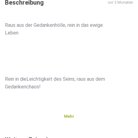
Beschreibung
vor 3 Monaten
Raus aus der Gedankenhölle, rein in das ewige
Leben
Rein in dieLeichtigkeit des Seins, raus aus dem
Gedankenchaos!
Mehr
Hey du, hast du dich schon mal gefragt, warum wir