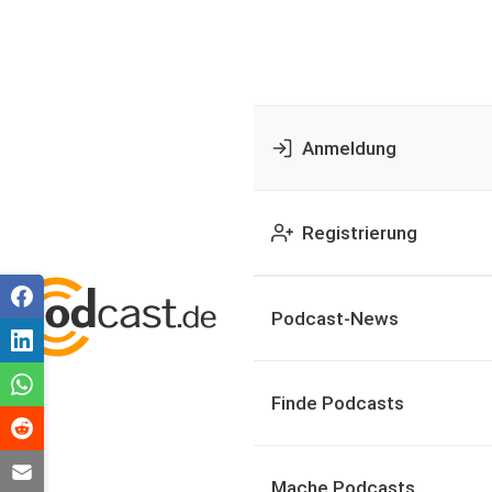
Anmeldung
Registrierung
Podcast-News
Finde Podcasts
Mache Podcasts