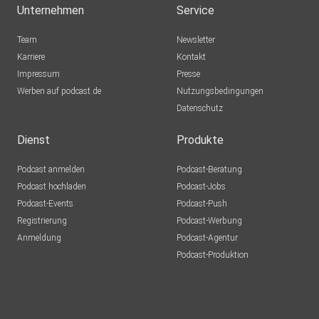
Unternehmen
Service
Team
Newsletter
Karriere
Kontakt
Impressum
Presse
Werben auf podcast.de
Nutzungsbedingungen
Datenschutz
Dienst
Produkte
Podcast anmelden
Podcast-Beratung
Podcast hochladen
Podcast-Jobs
Podcast-Events
Podcast-Push
Registrierung
Podcast-Werbung
Anmeldung
Podcast-Agentur
Podcast-Produktion