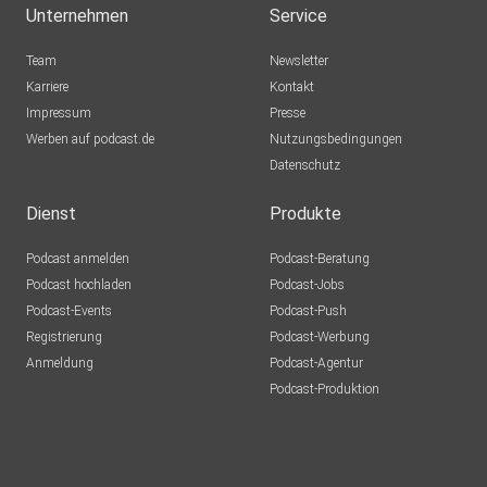
Unternehmen
Service
Team
Newsletter
Karriere
Kontakt
Impressum
Presse
Werben auf podcast.de
Nutzungsbedingungen
Datenschutz
Dienst
Produkte
Podcast anmelden
Podcast-Beratung
Podcast hochladen
Podcast-Jobs
Podcast-Events
Podcast-Push
Registrierung
Podcast-Werbung
Anmeldung
Podcast-Agentur
Podcast-Produktion