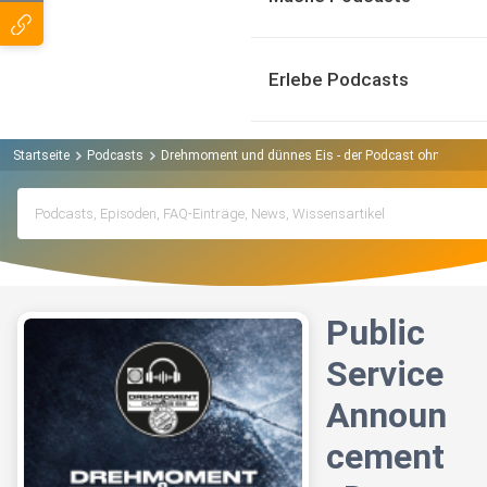
Erlebe Podcasts
Startseite
Podcasts
Drehmoment und dünnes Eis - der Podcast ohne Abga
Public
Service
Announ
cement