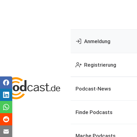
Anmeldung
Registrierung
Podcast-News
Finde Podcasts
Mache Podcasts