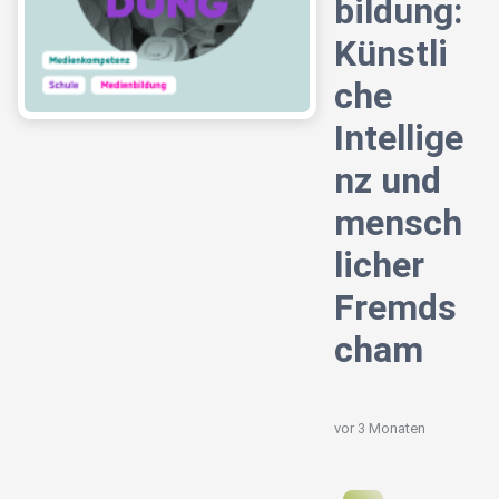
bildung:
Künstli
che
Intellige
nz und
mensch
licher
Fremds
cham
vor 3 Monaten