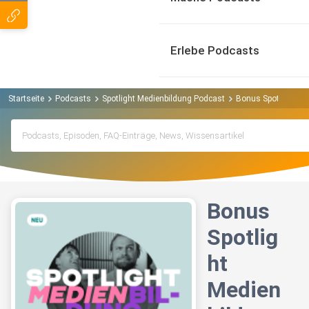
Erlebe Podcasts
Startseite
Podcasts
Spotlight Medienbildung Podcast
Bonus Spotlight Me
Bonus
Spotlig
ht
Medien