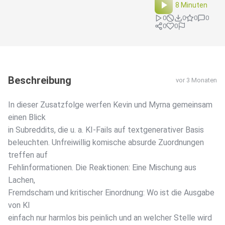
8 Minuten
0
0
0
0
0
0
Beschreibung
vor 3 Monaten
In dieser Zusatzfolge werfen Kevin und Myrna gemeinsam
einen Blick
in Subreddits, die u. a. KI-Fails auf textgenerativer Basis
beleuchten. Unfreiwillig komische absurde Zuordnungen
treffen auf
Fehlinformationen. Die Reaktionen: Eine Mischung aus
Lachen,
Fremdscham und kritischer Einordnung: Wo ist die Ausgabe
von KI
einfach nur harmlos bis peinlich und an welcher Stelle wird