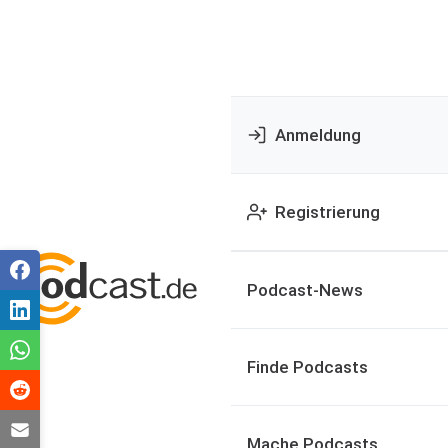
Anmeldung
Registrierung
Podcast-News
Finde Podcasts
Mache Podcasts