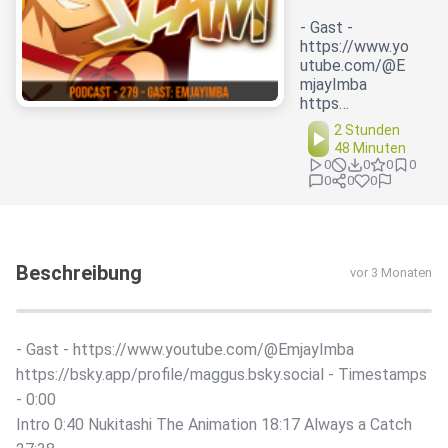
- Gast -
https://www.yo
utube.com/@E
mjayImba
https…
2 Stunden
48 Minuten
0
0
0
0
0
0
0
Beschreibung
vor 3 Monaten
- Gast - https://www.youtube.com/@EmjayImba
https://bsky.app/profile/maggus.bsky.social - Timestamps
- 0:00
Intro 0:40 Nukitashi The Animation 18:17 Always a Catch