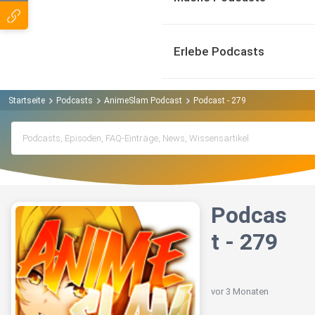
Erlebe Podcasts
Startseite
Podcasts
AnimeSlam Podcast
Podcast - 279
Podcas
t - 279
vor 3 Monaten