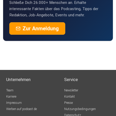
Schließe Dich 26.000+ Menschen an. Erhalte
interessante Fakten über das Podcasting, Tipps der
Redaktion, Job-Angebote, Events und mehr.
Zur Anmeldung
Unternehmen
Service
Team
Newsletter
Karriere
Kontakt
Impressum
Presse
Werben auf podcast.de
Nutzungsbedingungen
Datenschutz