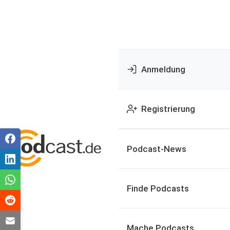
Anmeldung
Registrierung
Podcast-News
Finde Podcasts
Mache Podcasts