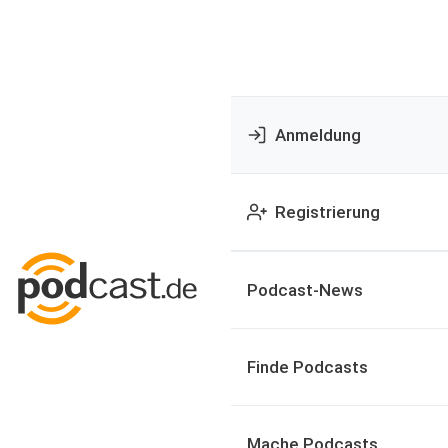
Anmeldung
Registrierung
Podcast-News
Finde Podcasts
Mache Podcasts