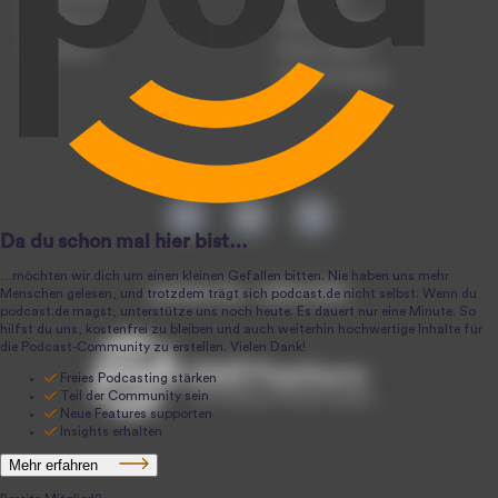
Registrierung
Podcast-Werbung
Anmeldung
Podcast-Agentur
Podcast-Produktion
podcast.de ~ 2004-2026