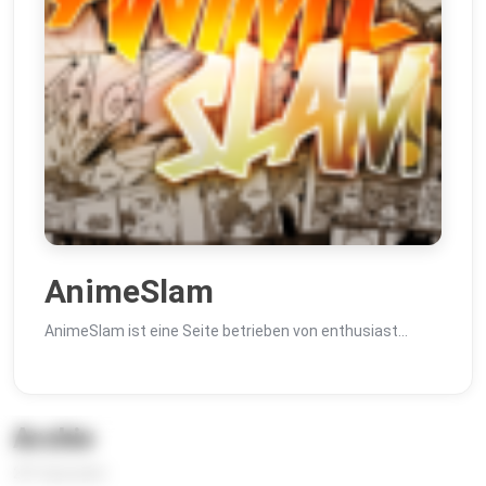
AnimeSlam
AnimeSlam ist eine Seite betrieben von enthusiast…
Archiv
291 Episoden