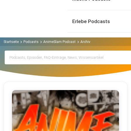
Erlebe Podcasts
Startseite
Podcasts
AnimeSlam Podcast
Archiv