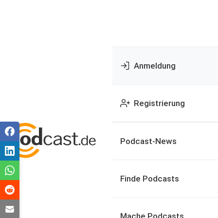
Anmeldung
Registrierung
Podcast-News
Finde Podcasts
Mache Podcasts