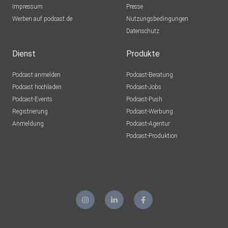
Impressum
Presse
Werben auf podcast.de
Nutzungsbedingungen
Datenschutz
Dienst
Produkte
Podcast anmelden
Podcast-Beratung
Podcast hochladen
Podcast-Jobs
Podcast-Events
Podcast-Push
Registrierung
Podcast-Werbung
Anmeldung
Podcast-Agentur
Podcast-Produktion