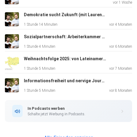
vor 1 Woche
Demokratie sucht Zukunft (mit Laurenz Ennser-Jedenastik)
1 Stunde 14 Minuten
vor 4 Monaten
Sozialpartnerschaft: Arbeiterkammer vs. Wirtschaftskammer?
1 Stunde 4 Minuten
vor 6 Monaten
Weihnachtsfolge 2025: von Lateinamerika nach Großösterreich
1 Stunde 5 Minuten
vor 7 Monaten
Informationsfreiheit und nervige Journalisten
1 Stunde 5 Minuten
vor 8 Monaten
In Podcasts werben
Schalte jetzt Werbung in Podcasts.