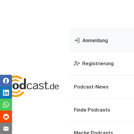
Anmeldung
Registrierung
Podcast-News
Finde Podcasts
Mache Podcasts