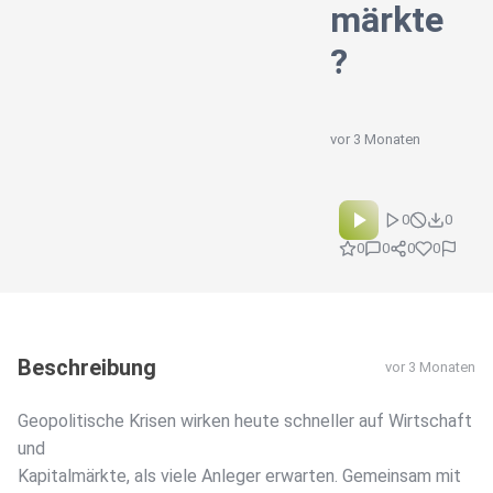
märkte
?
vor 3 Monaten
0
0
0
0
0
0
Beschreibung
vor 3 Monaten
Geopolitische Krisen wirken heute schneller auf Wirtschaft
und
Kapitalmärkte, als viele Anleger erwarten. Gemeinsam mit