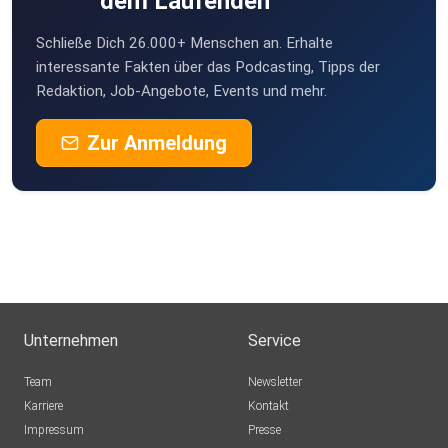
dem Laufenden
Schließe Dich 26.000+ Menschen an. Erhalte
interessante Fakten über das Podcasting, Tipps der
Redaktion, Job-Angebote, Events und mehr.
Zur Anmeldung
Unternehmen
Service
Team
Newsletter
Karriere
Kontakt
Impressum
Presse