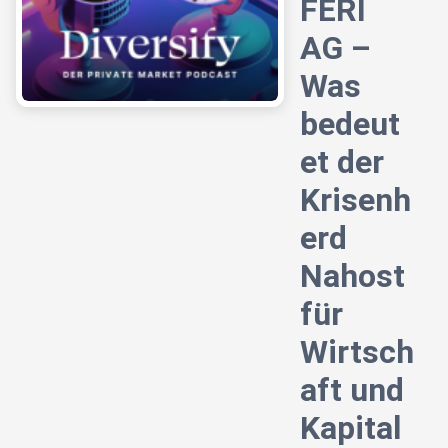
FERI
AG –
Was
bedeut
et der
Krisenh
erd
Nahost
für
Wirtsch
aft und
Kapital