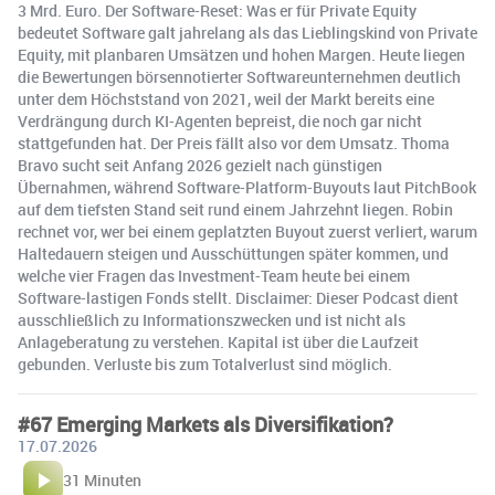
3 Mrd. Euro. Der Software-Reset: Was er für Private Equity
bedeutet Software galt jahrelang als das Lieblingskind von Private
Equity, mit planbaren Umsätzen und hohen Margen. Heute liegen
die Bewertungen börsennotierter Softwareunternehmen deutlich
unter dem Höchststand von 2021, weil der Markt bereits eine
Verdrängung durch KI-Agenten bepreist, die noch gar nicht
stattgefunden hat. Der Preis fällt also vor dem Umsatz. Thoma
Bravo sucht seit Anfang 2026 gezielt nach günstigen
Übernahmen, während Software-Platform-Buyouts laut PitchBook
auf dem tiefsten Stand seit rund einem Jahrzehnt liegen. Robin
rechnet vor, wer bei einem geplatzten Buyout zuerst verliert, warum
Haltedauern steigen und Ausschüttungen später kommen, und
welche vier Fragen das Investment-Team heute bei einem
Software-lastigen Fonds stellt. Disclaimer: Dieser Podcast dient
ausschließlich zu Informationszwecken und ist nicht als
Anlageberatung zu verstehen. Kapital ist über die Laufzeit
gebunden. Verluste bis zum Totalverlust sind möglich.
#67 Emerging Markets als Diversifikation?
17.07.2026
31 Minuten