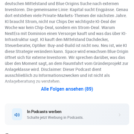
deutschen Mittelstand und Blue Origins Suche nach externen
Investoren. Die gemeinsame Linie: Kapital sucht Engpässe. Genau
dort entstehen viele Private-Markets-Themen der nächsten Jahre.
KI braucht Strom, nicht nur Chips Der wichtigste KI-Deal der
Woche war kein Chip-Deal, sondern ein Strom-Deal. Warum
NextEra mit Dominion einen Versorger kauft und was das über KI-
Infrastruktur sagt. KI kauft den Mittelstand Dachdecker,
Steuerberater, Optiker: Buy-and-Build ist nicht neu. Neu ist, wie KI
diese Strategie verändern kann. Space wird erwachsen Blue Origin
öffnet sich für externe Investoren. Wir sprechen darüber, was das
über den Moment sagt, an dem Raumfahrt vom Gründerprojekt zur
Anlageklasse wird. Disclaimer: Dieser Podcast dient
ausschließlich zu Informationszwecken und ist nicht als
Anlageberatung zu verstehen.
Alle Folgen ansehen (89)
In Podcasts werben
Schalte jetzt Werbung in Podcasts.