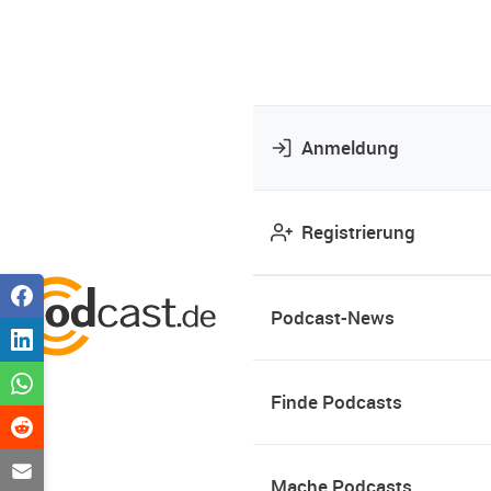
Anmeldung
Registrierung
Podcast-News
Finde Podcasts
Mache Podcasts