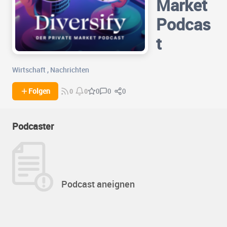
Market
Podcas
t
Wirtschaft
,
Nachrichten
0
0
Folgen
0
0
0
Podcaster
Podcast aneignen