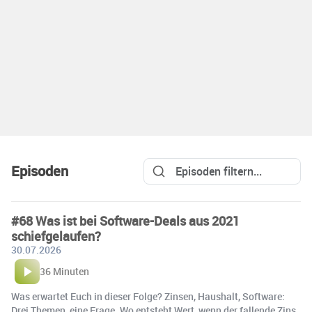
Episoden
#68 Was ist bei Software-Deals aus 2021
schiefgelaufen?
30.07.2026
36 Minuten
Was erwartet Euch in dieser Folge? Zinsen, Haushalt, Software:
Drei Themen, eine Frage. Wo entsteht Wert, wenn der fallende Zins