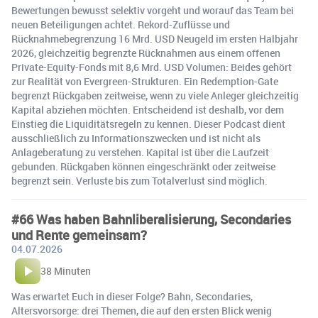
Bewertungen bewusst selektiv vorgeht und worauf das Team bei
neuen Beteiligungen achtet. Rekord-Zuflüsse und
Rücknahmebegrenzung 16 Mrd. USD Neugeld im ersten Halbjahr
2026, gleichzeitig begrenzte Rücknahmen aus einem offenen
Private-Equity-Fonds mit 8,6 Mrd. USD Volumen: Beides gehört
zur Realität von Evergreen-Strukturen. Ein Redemption-Gate
begrenzt Rückgaben zeitweise, wenn zu viele Anleger gleichzeitig
Kapital abziehen möchten. Entscheidend ist deshalb, vor dem
Einstieg die Liquiditätsregeln zu kennen. Dieser Podcast dient
ausschließlich zu Informationszwecken und ist nicht als
Anlageberatung zu verstehen. Kapital ist über die Laufzeit
gebunden. Rückgaben können eingeschränkt oder zeitweise
begrenzt sein. Verluste bis zum Totalverlust sind möglich.
#66 Was haben Bahnliberalisierung, Secondaries
und Rente gemeinsam?
04.07.2026
38 Minuten
Was erwartet Euch in dieser Folge? Bahn, Secondaries,
Altersvorsorge: drei Themen, die auf den ersten Blick wenig