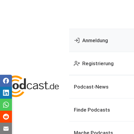
Anmeldung
Registrierung
Podcast-News
Finde Podcasts
Mache Podcasts