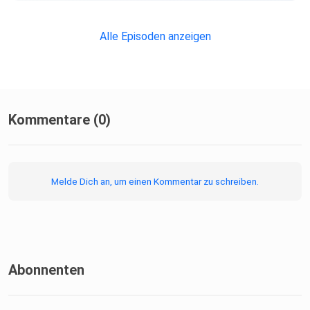
https://www.schulministerium.nrw/nachgefragt-der-msb-
podcast
Alle Episoden anzeigen
Kommentare (0)
Melde Dich an, um einen Kommentar zu schreiben.
Abonnenten