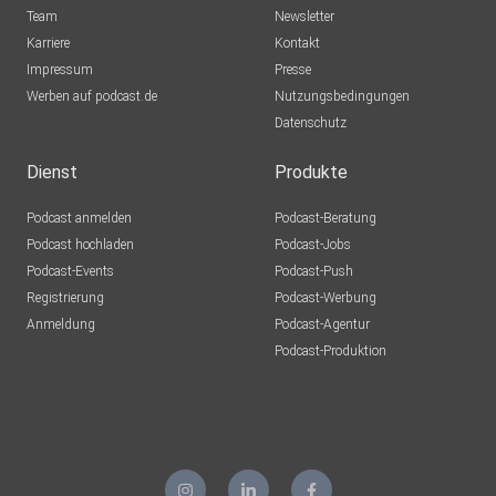
Team
Newsletter
Karriere
Kontakt
Impressum
Presse
Werben auf podcast.de
Nutzungsbedingungen
Datenschutz
Dienst
Produkte
Podcast anmelden
Podcast-Beratung
Podcast hochladen
Podcast-Jobs
Podcast-Events
Podcast-Push
Registrierung
Podcast-Werbung
Anmeldung
Podcast-Agentur
Podcast-Produktion