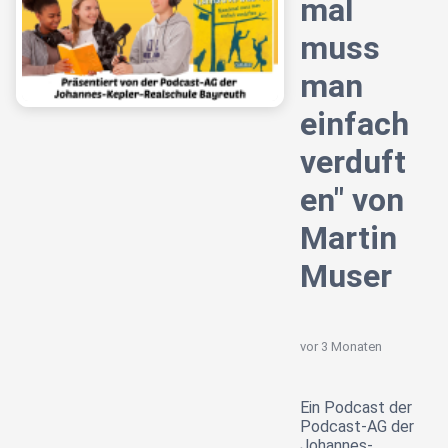
mal
muss
man
einfach
verduft
en" von
Martin
Muser
vor 3 Monaten
Ein Podcast der
Podcast-AG der
Johannes-