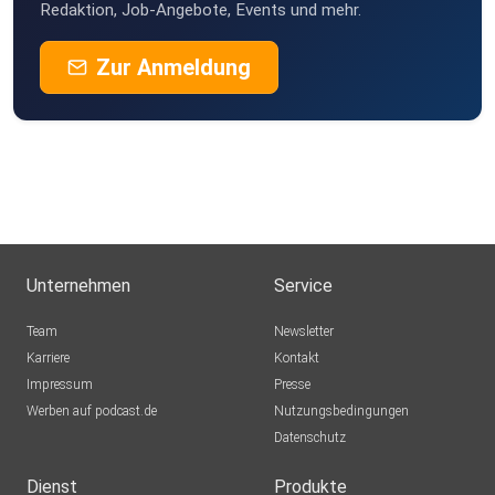
Redaktion, Job-Angebote, Events und mehr.
Zur Anmeldung
Unternehmen
Service
Team
Newsletter
Karriere
Kontakt
Impressum
Presse
Werben auf podcast.de
Nutzungsbedingungen
Datenschutz
Dienst
Produkte