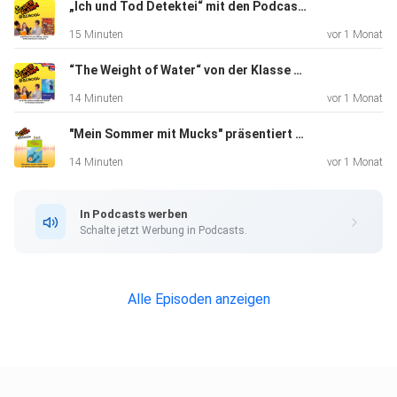
„Ich und Tod Detektei“ mit den Podcast Kids der IGS Bertolt Brecht in Schwerin
15 Minuten
vor 1 Monat
“The Weight of Water“ von der Klasse Ec der Gerhart-Hauptmann-Schule in Griesheim
14 Minuten
vor 1 Monat
"Mein Sommer mit Mucks" präsentiert von der Merianschule Seligenstadt
14 Minuten
vor 1 Monat
In Podcasts werben
Schalte jetzt Werbung in Podcasts.
Alle Episoden anzeigen