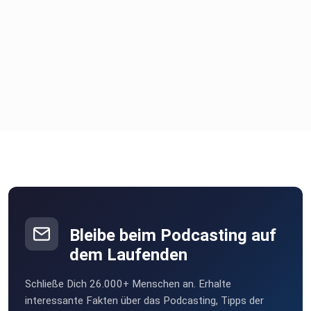
Bleibe beim Podcasting auf
dem Laufenden
Schließe Dich 26.000+ Menschen an. Erhalte
interessante Fakten über das Podcasting, Tipps der