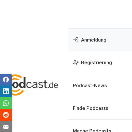
Anmeldung
Registrierung
Podcast-News
Finde Podcasts
Mache Podcasts