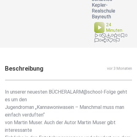
Kepler-
Realschule
Bayreuth
24
Minuten
0
0
0
0
0
0
0
Beschreibung
vor 3 Monaten
In unserer neuesten BÜCHERALARM@school-Folge geht
es um den
Jugendroman „Kannawoniwasein – Manchmal muss man
einfach verduften“
von Martin Muser. Auch der Autor Martin Muser gibt
interessante