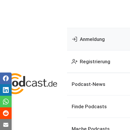
Anmeldung
Registrierung
Podcast-News
Finde Podcasts
Mache Podcasts