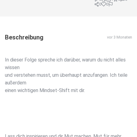
0
0
Beschreibung
vor 3 Monaten
In dieser Folge spreche ich darüber, warum du nicht alles
wissen
und verstehen musst, um überhaupt anzufangen. Ich teile
außerdem
einen wichtigen Mindset-Shift mit dir.
Lass dich inspirieren und dir Mut machen. Mut für mehr