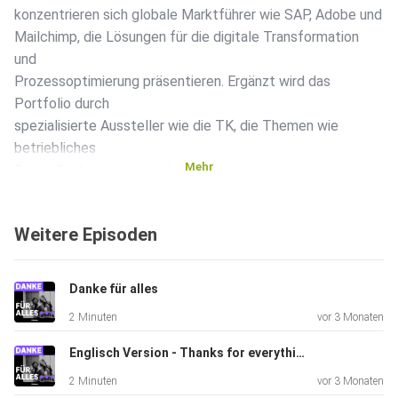
konzentrieren sich globale Marktführer wie SAP, Adobe und
Mailchimp, die Lösungen für die digitale Transformation
und
Prozessoptimierung präsentieren. Ergänzt wird das
Portfolio durch
spezialisierte Aussteller wie die TK, die Themen wie
betriebliches
Mehr
Gesundheitsmanagement adressieren.
Weitere Episoden
Danke für alles
2 Minuten
vor 3 Monaten
Englisch Version - Thanks for everything
2 Minuten
vor 3 Monaten