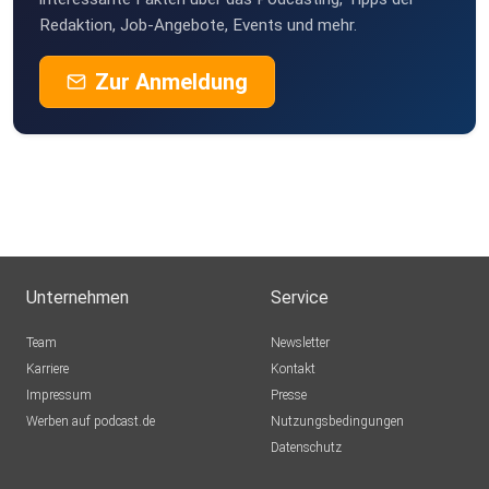
Redaktion, Job-Angebote, Events und mehr.
Zur Anmeldung
Unternehmen
Service
Team
Newsletter
Karriere
Kontakt
Impressum
Presse
Werben auf podcast.de
Nutzungsbedingungen
Datenschutz