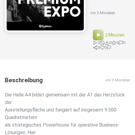
vor 3 Monaten
2 Minuten
0
0
0
0
0
0
Beschreibung
vor 3 Monaten
Die Halle A4 bildet gemeinsam mit der A1 das Herzstück
der
Ausstellungsfläche und fungiert auf insgesamt 9.500
Quadratmetern
als strategisches Powerhouse für operative Business-
Lösungen. Hier