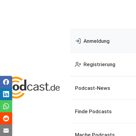
Anmeldung
Registrierung
Podcast-News
Finde Podcasts
Mache Podcasts