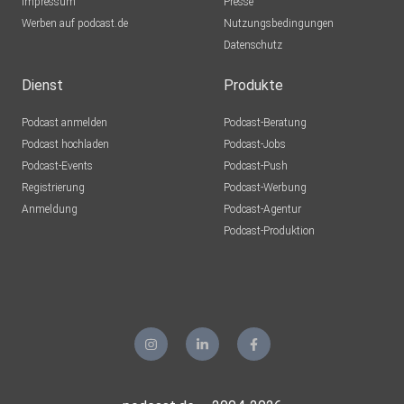
Impressum
Presse
Werben auf podcast.de
Nutzungsbedingungen
Datenschutz
Dienst
Produkte
Podcast anmelden
Podcast-Beratung
Podcast hochladen
Podcast-Jobs
Podcast-Events
Podcast-Push
Registrierung
Podcast-Werbung
Anmeldung
Podcast-Agentur
Podcast-Produktion