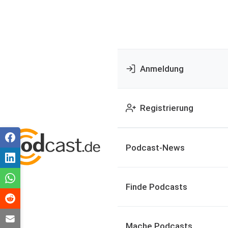
Anmeldung
Registrierung
Podcast-News
Finde Podcasts
Mache Podcasts