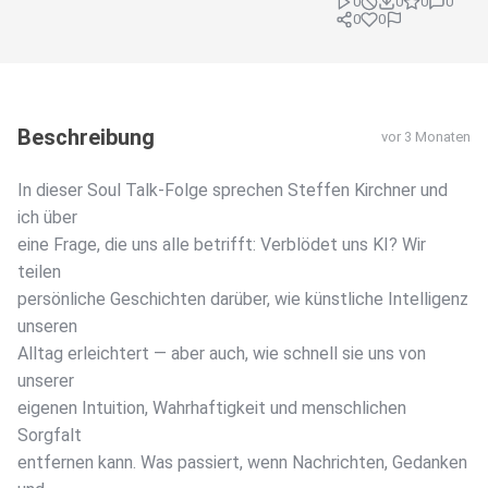
0
0
0
0
0
0
Beschreibung
vor 3 Monaten
In dieser Soul Talk-Folge sprechen Steffen Kirchner und
ich über
eine Frage, die uns alle betrifft: Verblödet uns KI? Wir
teilen
persönliche Geschichten darüber, wie künstliche Intelligenz
unseren
Alltag erleichtert — aber auch, wie schnell sie uns von
unserer
eigenen Intuition, Wahrhaftigkeit und menschlichen
Sorgfalt
entfernen kann. Was passiert, wenn Nachrichten, Gedanken