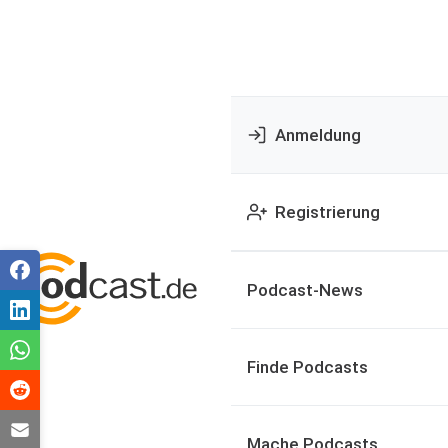
Anmeldung
Registrierung
Podcast-News
Finde Podcasts
Mache Podcasts