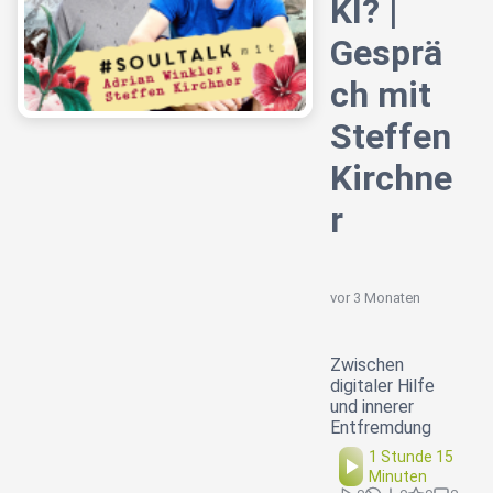
KI? |
Gesprä
ch mit
Steffen
Kirchne
r
vor 3 Monaten
Zwischen
digitaler Hilfe
und innerer
Entfremdung
1 Stunde 15
Minuten