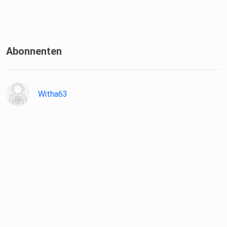
Abonnenten
Witha63