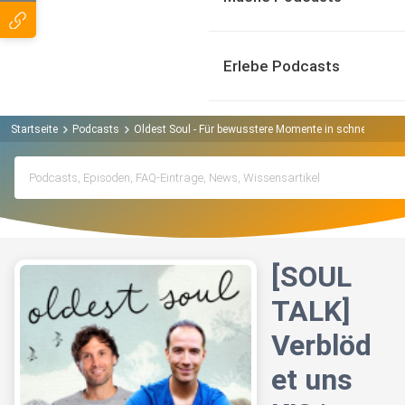
Erlebe Podcasts
Startseite
Podcasts
Oldest Soul - Für bewusstere Momente in schnelllebige
[SOUL
TALK]
Verblöd
et uns