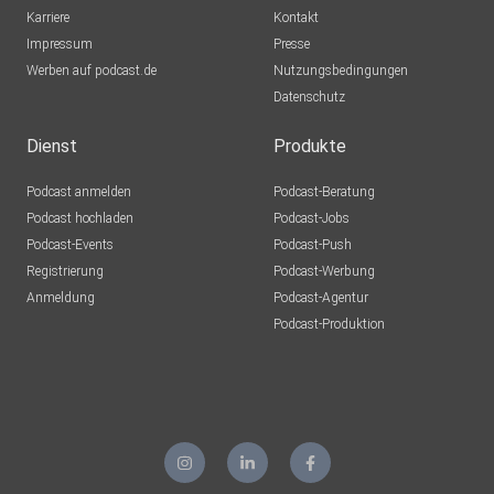
Karriere
Kontakt
Impressum
Presse
Werben auf podcast.de
Nutzungsbedingungen
Datenschutz
Dienst
Produkte
Podcast anmelden
Podcast-Beratung
Podcast hochladen
Podcast-Jobs
Podcast-Events
Podcast-Push
Registrierung
Podcast-Werbung
Anmeldung
Podcast-Agentur
Podcast-Produktion