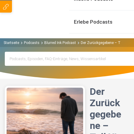
Erlebe Podcasts
Startseite
Podcasts
Blurred Ink Podcast
Der Zurückgegebene – Teil XI: Re
Der
Zurück
gegebe
ne –