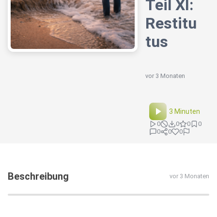
Teil XI:
Restitu
tus
vor 3 Monaten
3 Minuten
0
0
0
0
0
0
0
Beschreibung
vor 3 Monaten