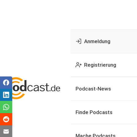
Anmeldung
Registrierung
Podcast-News
Finde Podcasts
Mache Podcasts