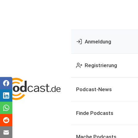
Anmeldung
Registrierung
Podcast-News
Finde Podcasts
Mache Podcasts