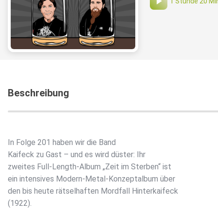
1 Stunde 20 Mi
Beschreibung
In Folge 201 haben wir die Band
Kaifeck zu Gast – und es wird düster: Ihr
zweites Full-Length-Album „Zeit im Sterben“ ist
ein intensives Modern-Metal-Konzeptalbum über
den bis heute rätselhaften Mordfall Hinterkaifeck
(1922).