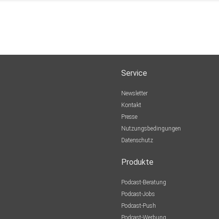
Service
Newsletter
Kontakt
Presse
Nutzungsbedingungen
Datenschutz
Produkte
Podcast-Beratung
Podcast-Jobs
Podcast-Push
Podcast-Werbung