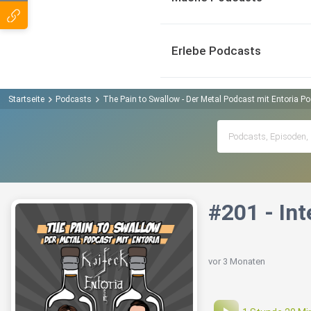
Erlebe Podcasts
Startseite
Podcasts
The Pain to Swallow - Der Metal Podcast mit Entoria P
#201 - In
vor 3 Monaten