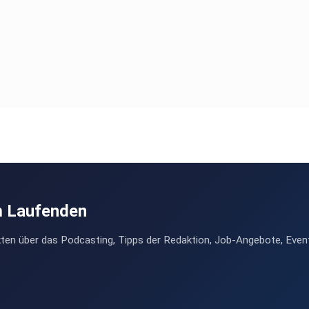
m Laufenden
ten über das Podcasting, Tipps der Redaktion, Job-Angebote, Even