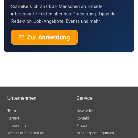
Schließe Dich 26.000+ Menschen an. Erhalte
interessante Fakten über das Podcasting, Tipps der
Redaktion, Job-Angebote, Events und mehr.
Zur Anmeldung
Unternehmen
Service
Team
Newsletter
Karriere
Kontakt
Impressum
Presse
Werben auf podcast.de
Nutzungsbedingungen