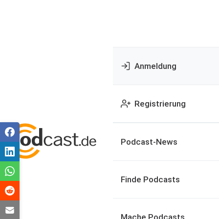
Anmeldung
Registrierung
Podcast-News
Finde Podcasts
Mache Podcasts