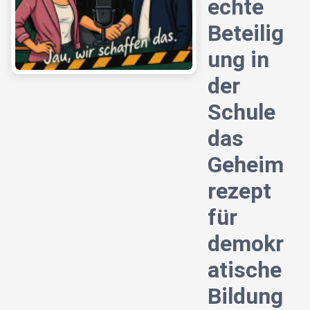
echte
Beteilig
ung in
der
Schule
das
Geheim
rezept
für
demokr
atische
Bildung