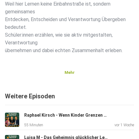
Weil hier Lernen keine Einbahnstraße ist, sondern
gemeinsames
Entdecken, Entscheiden und Verantwortung Übergeben
bedeutet.
Schüler:innen erzählen, wie sie aktiv mitgestalten,
Verantwortung
übernehmen und dabei echten Zusammenhalt erleben.
Mehr
Weitere Episoden
Raphael Kirsch - Wenn Kinder Grenzen testen: Was Lehrkräfte wirklich brauchen
55 Minuten
vor 1 Woche
Luisa M - Das Geheimnis glücklicher Lehrer: Vertrauen, Offenheit und eine Prise Kreide