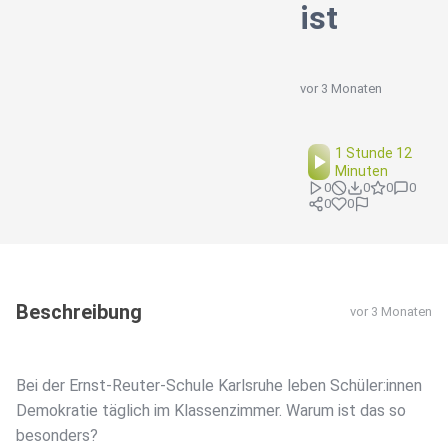
ist
vor 3 Monaten
1 Stunde 12
Minuten
0
0
0
0
0
0
Beschreibung
vor 3 Monaten
Bei der Ernst-Reuter-Schule Karlsruhe leben Schüler:innen
Demokratie täglich im Klassenzimmer. Warum ist das so
besonders?