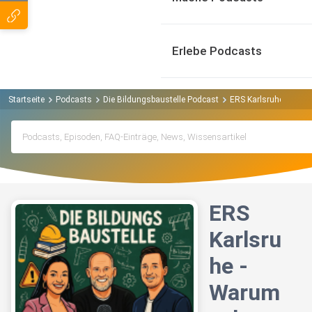
Erlebe Podcasts
Startseite
Podcasts
Die Bildungsbaustelle Podcast
ERS Karlsruhe - Warum
ERS
Karlsru
he -
Warum