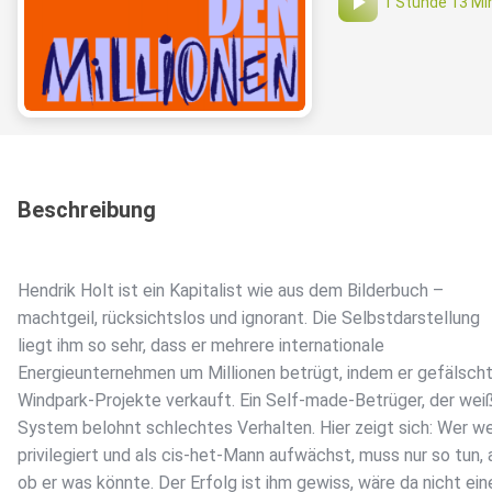
1 Stunde 13 Mi
Beschreibung
Hendrik Holt ist ein Kapitalist wie aus dem Bilderbuch –
machtgeil, rücksichtslos und ignorant. Die Selbstdarstellung
liegt ihm so sehr, dass er mehrere internationale
Energieunternehmen um Millionen betrügt, indem er gefälsch
Windpark-Projekte verkauft. Ein Self-made-Betrüger, der weiß
System belohnt schlechtes Verhalten. Hier zeigt sich: Wer we
privilegiert und als cis-het-Mann aufwächst, muss nur so tun, 
ob er was könnte. Der Erfolg ist ihm gewiss, wäre da nicht ein