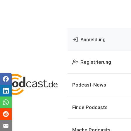
Anmeldung
Registrierung
Podcast-News
Finde Podcasts
Mache Podcasts