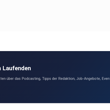
m Laufenden
ten über das Podcasting, Tipps der Redaktion, Job-Angebote, Even