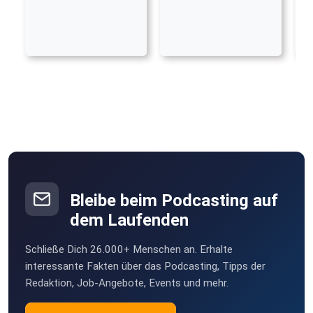
Bleibe beim Podcasting auf
dem Laufenden
Schließe Dich 26.000+ Menschen an. Erhalte
interessante Fakten über das Podcasting, Tipps der
Redaktion, Job-Angebote, Events und mehr.