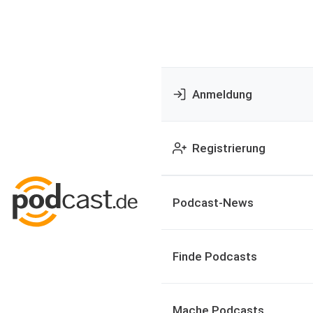
Anmeldung
Registrierung
Podcast-News
Finde Podcasts
Mache Podcasts