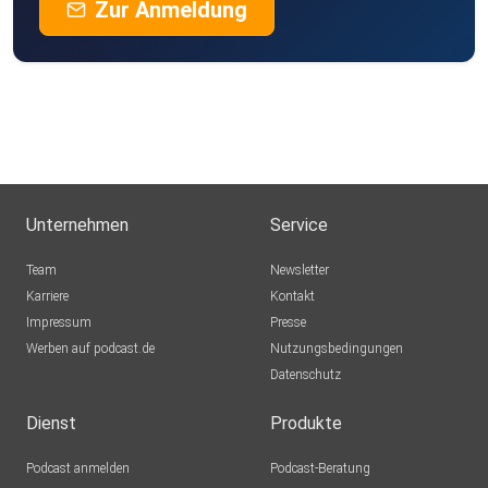
Zur Anmeldung
Unternehmen
Service
Team
Newsletter
Karriere
Kontakt
Impressum
Presse
Werben auf podcast.de
Nutzungsbedingungen
Datenschutz
Dienst
Produkte
Podcast anmelden
Podcast-Beratung