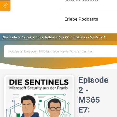
Erlebe Podcasts
Startseite
Podcasts
Die Sentinels Podcast
Episode 2 - M365 E7: Neue Liz
Episode
2 -
M365
E7: