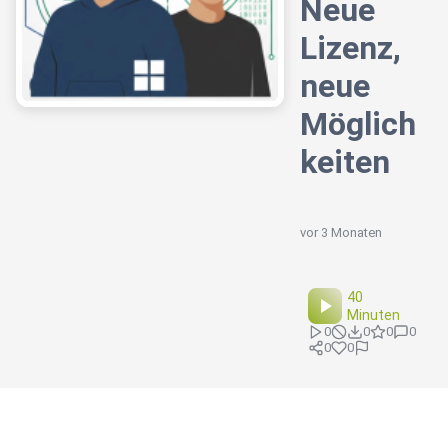
Neue
Lizenz,
neue
Möglich
keiten
vor 3 Monaten
40
Minuten
0
0
0
0
0
0