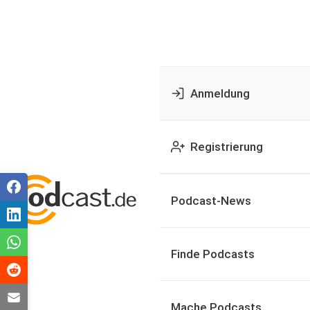
Anmeldung
Registrierung
Podcast-News
Finde Podcasts
Mache Podcasts