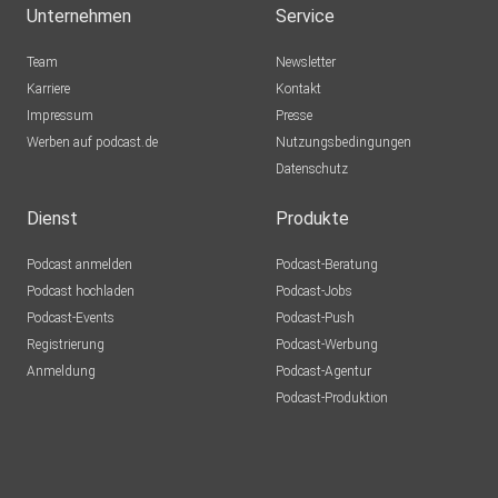
Unternehmen
Service
Team
Newsletter
Karriere
Kontakt
Impressum
Presse
Werben auf podcast.de
Nutzungsbedingungen
Datenschutz
Dienst
Produkte
Podcast anmelden
Podcast-Beratung
Podcast hochladen
Podcast-Jobs
Podcast-Events
Podcast-Push
Registrierung
Podcast-Werbung
Anmeldung
Podcast-Agentur
Podcast-Produktion