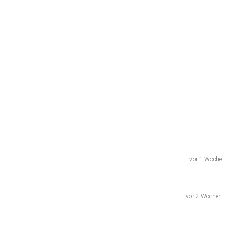
vor 1 Woche
vor 2 Wochen