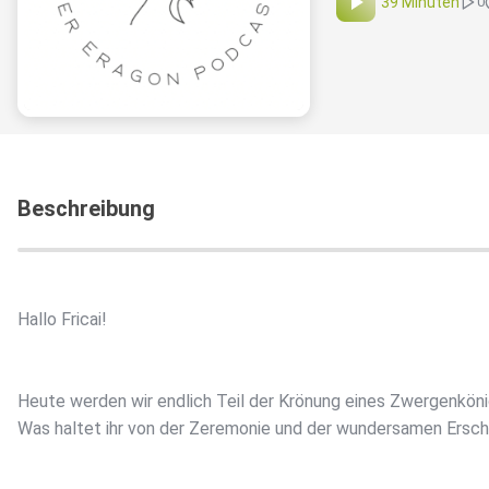
39 Minuten
0
Beschreibung
Hallo Fricai!
Heute werden wir endlich Teil der Krönung eines Zwergenköni
Was haltet ihr von der Zeremonie und der wundersamen Ersc