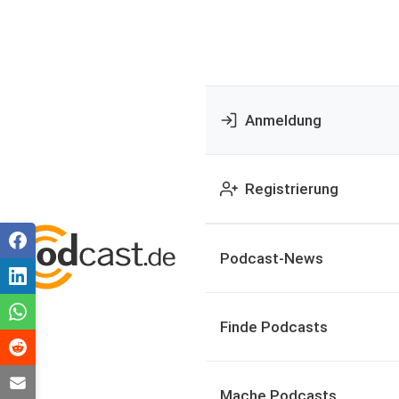
Anmeldung
Registrierung
Podcast-News
Finde Podcasts
Mache Podcasts