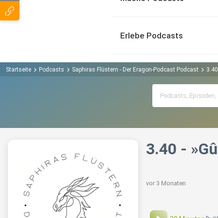
Erlebe Podcasts
Startseite
Podcasts
Saphiras Flüstern - Der Eragon-Podcast Podcast
3.40
3.40 - »G
vor 3 Monaten