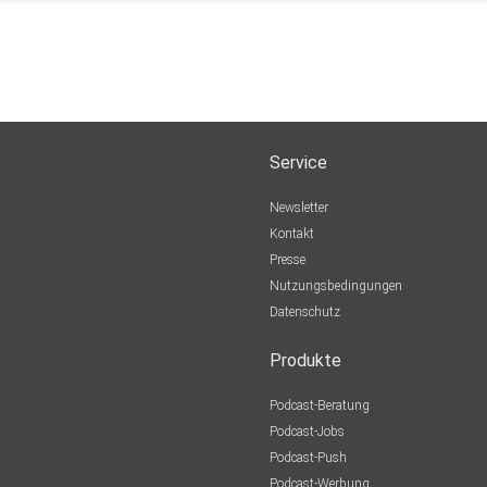
Service
Newsletter
Kontakt
Presse
Nutzungsbedingungen
Datenschutz
Produkte
Podcast-Beratung
Podcast-Jobs
Podcast-Push
Podcast-Werbung