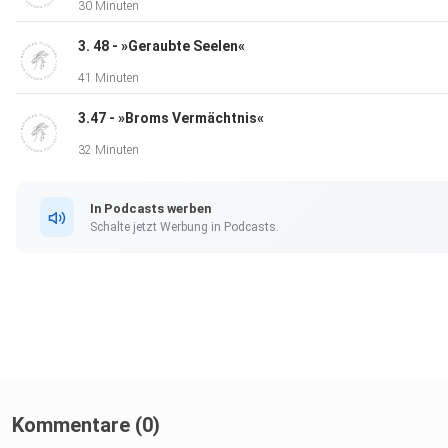
30 Minuten
3. 48 - »Geraubte Seelen«
41 Minuten
3.47 - »Broms Vermächtnis«
32 Minuten
In Podcasts werben
Schalte jetzt Werbung in Podcasts.
Kommentare (0)