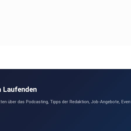
m Laufenden
ten über das Podcasting, Tipps der Redaktion, Job-Angebote, Even