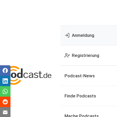
Anmeldung
Registrierung
Podcast-News
Finde Podcasts
Mache Podcasts