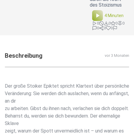
des Stoizismus
4 Minuten
0
0
0
0
0
0
0
Beschreibung
vor 3 Monaten
Der große Stoiker Epiktet spricht Klartext über persönliche
Veränderung: Sie werden dich auslachen, wenn du anfängst,
an dir
zu arbeiten. Gibst du ihnen nach, verlachen sie dich doppelt.
Beharrst du, werden sie dich bewundern. Der ehemalige
Sklave
zeigt, warum der Spott unvermeidlich ist – und warum es