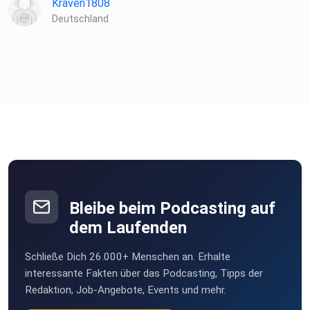
Kraven1808
Deutschland
Bleibe beim Podcasting auf
dem Laufenden
Schließe Dich 26.000+ Menschen an. Erhalte
interessante Fakten über das Podcasting, Tipps der
Redaktion, Job-Angebote, Events und mehr.