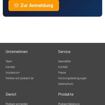
Zur Anmeldung
Unternehmen
Service
Team
Newsletter
Karriere
Kontakt
Impressum
Presse
Werben auf podcast.de
Nutzungsbedingungen
Datenschutz
Dienst
Produkte
Podcast anmelden
Podcast-Beratung