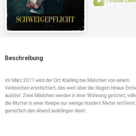
1 Stunde 2 Min
Beschreibung
Im März 2011 wird der Ort Krailling bei München von einem
Verbrechen erschüttert, das weit über die Region hinaus Ent
auslöst. Zwei Mädchen werden in ihrer Wohnung getötet, wä
die Mutter in einer Kneipe nur wenige hundert Meter entfernt
gemütlich den Abend ausklingen lässt.