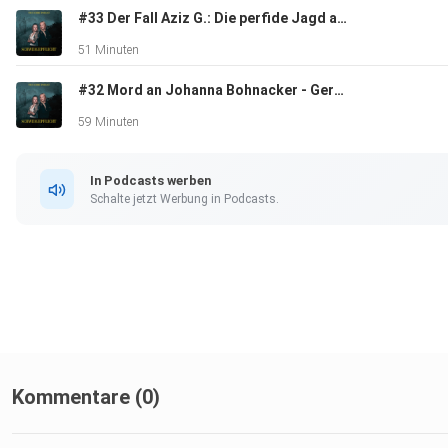
#33 Der Fall Aziz G.: Die perfide Jagd auf Studentinnen in Lübeck
51 Minuten
#32 Mord an Johanna Bohnacker - Gerechtigkeit nach 18 Jahren
59 Minuten
In Podcasts werben
Schalte jetzt Werbung in Podcasts.
Kommentare (0)