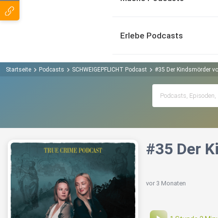
Erlebe Podcasts
Startseite
Podcasts
SCHWEIGEPFLICHT Podcast
#35 Der Kindsmörder von
#35 Der K
vor 3 Monaten