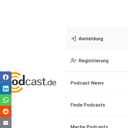
Anmeldung
Registrierung
Podcast-News
Finde Podcasts
Mache Podcasts