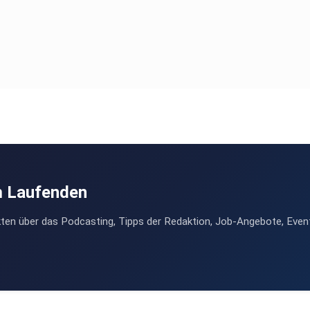
m Laufenden
ten über das Podcasting, Tipps der Redaktion, Job-Angebote, Even