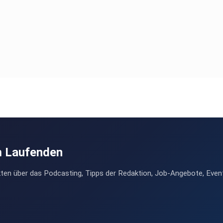
m Laufenden
ten über das Podcasting, Tipps der Redaktion, Job-Angebote, Even