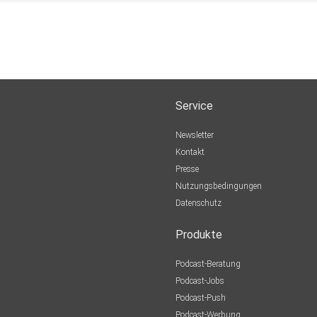
Service
Newsletter
Kontakt
Presse
Nutzungsbedingungen
Datenschutz
Produkte
Podcast-Beratung
Podcast-Jobs
Podcast-Push
Podcast-Werbung