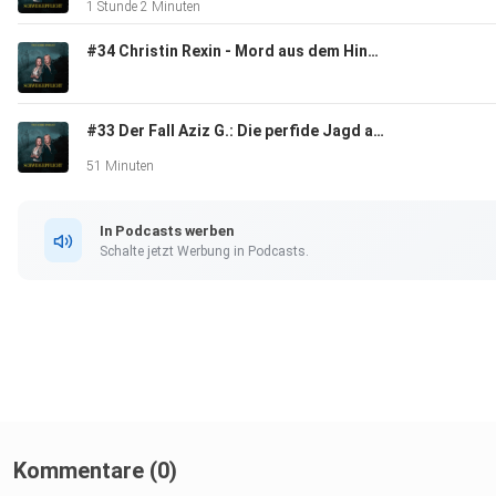
1 Stunde 2 Minuten
#34 Christin Rexin - Mord aus dem Hinterhalt
#33 Der Fall Aziz G.: Die perfide Jagd auf Studentinnen in Lübeck
51 Minuten
In Podcasts werben
Schalte jetzt Werbung in Podcasts.
Kommentare (0)