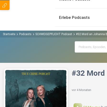
Erlebe Podcasts
Startseite
Podcasts
SCHWEIGEPFLICHT Podcast
#32 Mord an Johanna Bo
#32 Mord 
vor 4 Monaten