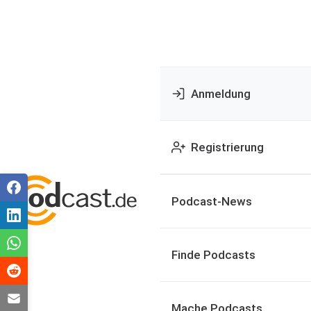
Anmeldung
Registrierung
Podcast-News
Finde Podcasts
Mache Podcasts