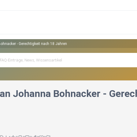
hnacker - Gerechtigkeit nach 18 Jahren
an Johanna Bohnacker - Gerech