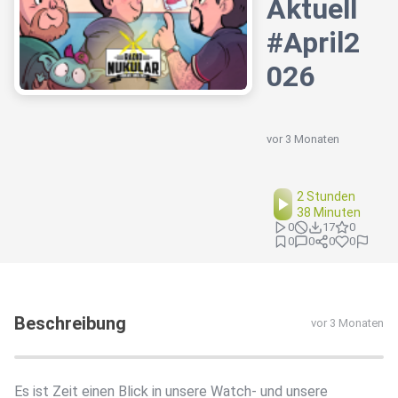
Aktuell
#April2
026
vor 3 Monaten
2 Stunden
38 Minuten
0
17
0
0
0
0
0
Beschreibung
vor 3 Monaten
Es ist Zeit einen Blick in unsere Watch- und unsere