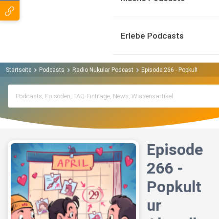
Erlebe Podcasts
Startseite
Podcasts
Radio Nukular Podcast
Episode 266 - Popkultur Aktue
Episode
266 -
Popkult
ur