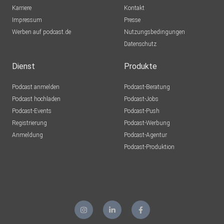
Karriere
Kontakt
Impressum
Presse
Werben auf podcast.de
Nutzungsbedingungen
Datenschutz
Dienst
Produkte
Podcast anmelden
Podcast-Beratung
Podcast hochladen
Podcast-Jobs
Podcast-Events
Podcast-Push
Registrierung
Podcast-Werbung
Anmeldung
Podcast-Agentur
Podcast-Produktion