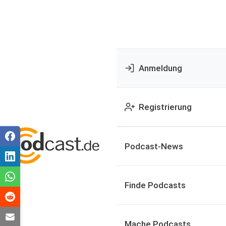
Anmeldung
Registrierung
Podcast-News
Finde Podcasts
Mache Podcasts