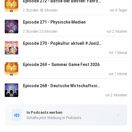
Episode 272 - Battle der Besten: Fahrzeuge der Popkultur
2 Stunden 38 Minuten
vor 6 Tagen
Episode 271 - Physische Medien
2 Stunden 23 Minuten
vor 2 Wochen
Episode 270 - Popkultur aktuell #Juni2026
vor 1 Monat
Episode 269 – Summer Game Fest 2026
vor 1 Monat
Episode 268 - Deutsche Wirtschaftssimulationen (der 80er und 90er)
vor 2 Monaten
In Podcasts werben
Schalte jetzt Werbung in Podcasts.