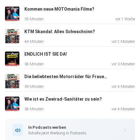
Kommen neue MOTOmania Filme?
35 Minuten
vor 1 Woche
KTM Skandal: Alles Schwachsinn?
44 Minuten
vor 2 Monaten
ENDLICH IST SIE DA!
38 Minuten
vor 3 Monaten
Die beliebtesten Motorräder für Frauen?
39 Minuten
vor 4 Monaten
Wie ist es Zweirad-Sanitäter zu sein?
38 Minuten
vor 4 Monaten
In Podcasts werben
Schalte jetzt Werbung in Podcasts.