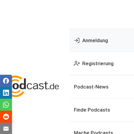
Anmeldung
Registrierung
Podcast-News
Finde Podcasts
Mache Podcasts