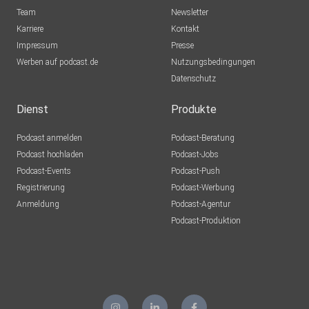
Team
Newsletter
Karriere
Kontakt
Impressum
Presse
Werben auf podcast.de
Nutzungsbedingungen
Datenschutz
Dienst
Produkte
Podcast anmelden
Podcast-Beratung
Podcast hochladen
Podcast-Jobs
Podcast-Events
Podcast-Push
Registrierung
Podcast-Werbung
Anmeldung
Podcast-Agentur
Podcast-Produktion