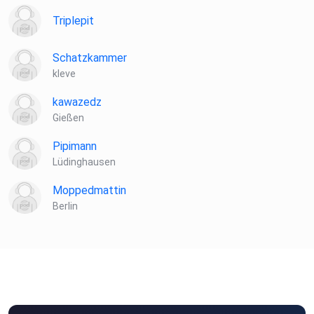
Triplepit
Schatzkammer
kleve
kawazedz
Gießen
Pipimann
Lüdinghausen
Moppedmattin
Berlin