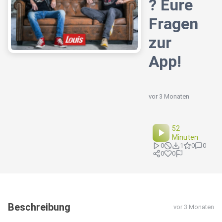
? Eure
Fragen
zur
App!
vor 3 Monaten
52
Minuten
0
1
0
0
0
0
Beschreibung
vor 3 Monaten