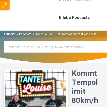
Erlebe Podcasts
Startseite
Podcasts
Tante Louise – Der Motorradpodcast von Louis Podcas
Kommt
Tempol
imit
80km/h