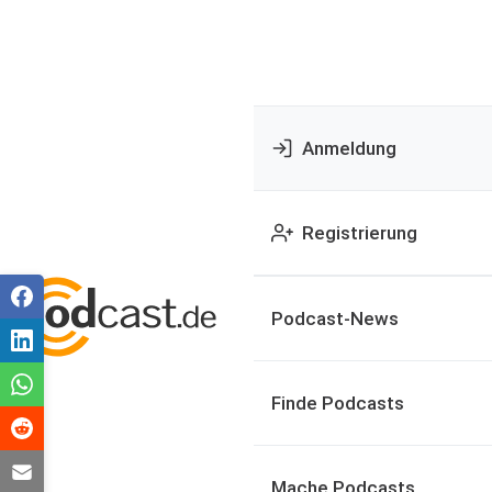
Anmeldung
Registrierung
Podcast-News
Finde Podcasts
Mache Podcasts