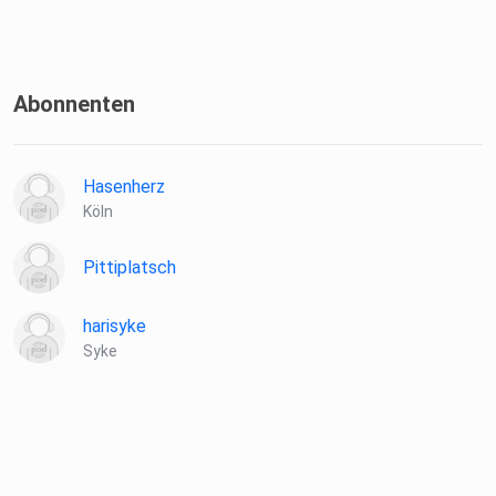
Abonnenten
Hasenherz
Köln
Pittiplatsch
harisyke
Syke