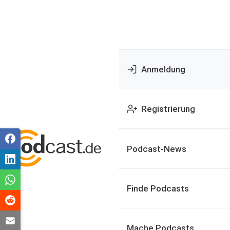
Anmeldung
Registrierung
Podcast-News
Finde Podcasts
Mache Podcasts