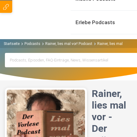
Erlebe Podcasts
Startseite
Podcasts
Rainer, lies mal vor! Podcast
Rainer, lies mal vor - D
Rainer,
lies mal
vor -
Der