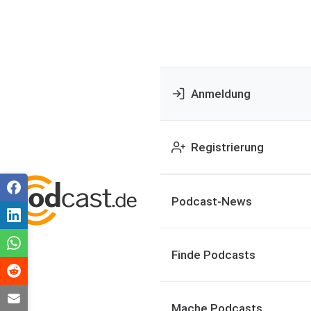
Anmeldung
Registrierung
Podcast-News
Finde Podcasts
Mache Podcasts