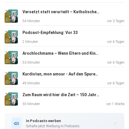
Versetzt statt verurteilt – Katholische Priester, Missbrauch und Strafvereitlung
54 Minuten
vor 3 Tagen
Podcast-Empfehlung: Vor 33
2 Minuten
vor 6 Tagen
Arschlochmama – Wenn Eltern und Kinder streiten
53 Minuten
vor 6 Tagen
Kurdistan, mon amour - Auf den Spuren des Schriftstellers Bachtyar Ali
49 Minuten
vor 6 Tagen
Zum Raum wird hier die Zeit – 150 Jahre Bayreuther Festspiele
55 Minuten
vor 1 Woche
In Podcasts werben
Schalte jetzt Werbung in Podcasts.