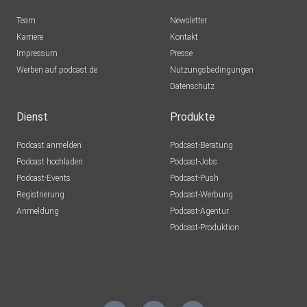
Team
Newsletter
Karriere
Kontakt
Impressum
Presse
Werben auf podcast.de
Nutzungsbedingungen
Datenschutz
Dienst
Produkte
Podcast anmelden
Podcast-Beratung
Podcast hochladen
Podcast-Jobs
Podcast-Events
Podcast-Push
Registrierung
Podcast-Werbung
Anmeldung
Podcast-Agentur
Podcast-Produktion