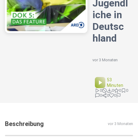
Jugendl
iche in
Deutsc
hland
vor 3 Monaten
53
Minuten
0
0
0
0
0
0
0
Beschreibung
vor 3 Monaten