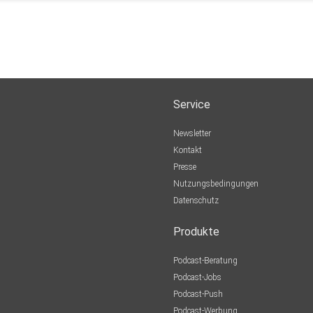
Service
Newsletter
Kontakt
Presse
Nutzungsbedingungen
Datenschutz
Produkte
Podcast-Beratung
Podcast-Jobs
Podcast-Push
Podcast-Werbung