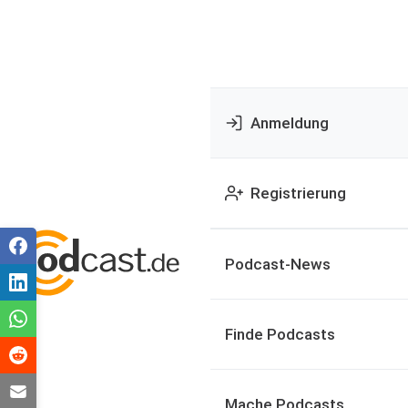
Anmeldung
Registrierung
Podcast-News
Finde Podcasts
Mache Podcasts