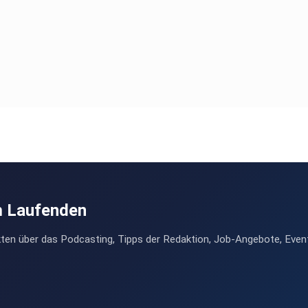
m Laufenden
ten über das Podcasting, Tipps der Redaktion, Job-Angebote, Even