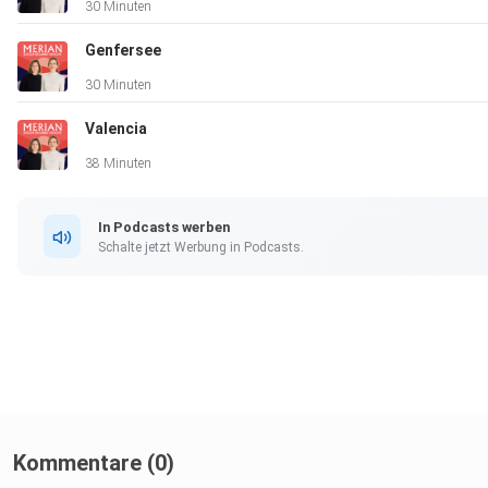
30 Minuten
Genfersee
30 Minuten
Valencia
38 Minuten
In Podcasts werben
Schalte jetzt Werbung in Podcasts.
Kommentare (0)