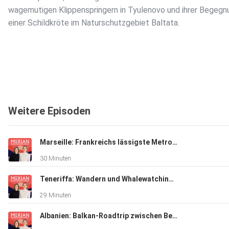
wagemutigen Klippenspringern in Tyulenovo und ihrer Begegn
einer Schildkröte im Naturschutzgebiet Baltata.
Weitere Episoden
Marseille: Frankreichs lässigste Metropole
30 Minuten
Teneriffa: Wandern und Whalewatching, Strände und Sternegucken
29 Minuten
Albanien: Balkan-Roadtrip zwischen Bergen und Riviera