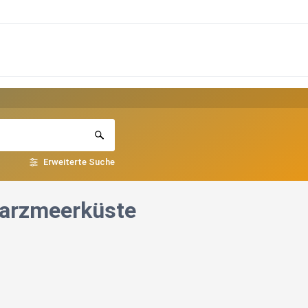
Erweiterte Suche
warzmeerküste