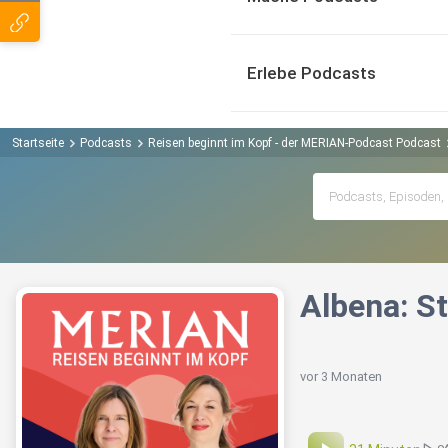
Erlebe Podcasts
Startseite
Podcasts
Reisen beginnt im Kopf - der MERIAN-Podcast Podcast
Albena: S
vor 3 Monaten