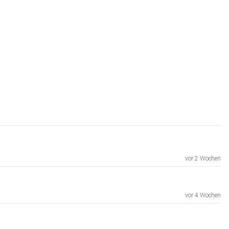
vor 2 Wochen
vor 4 Wochen