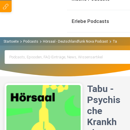
Erlebe Podcasts
Startseite
Podcasts
Hörsaal - Deutschlandfunk Nova Podcast
Tabu - Psy
Tabu -
Psychis
che
Krankh