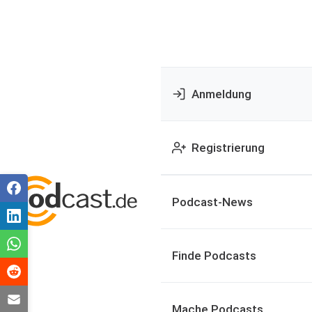
Anmeldung
Registrierung
Podcast-News
Finde Podcasts
Mache Podcasts