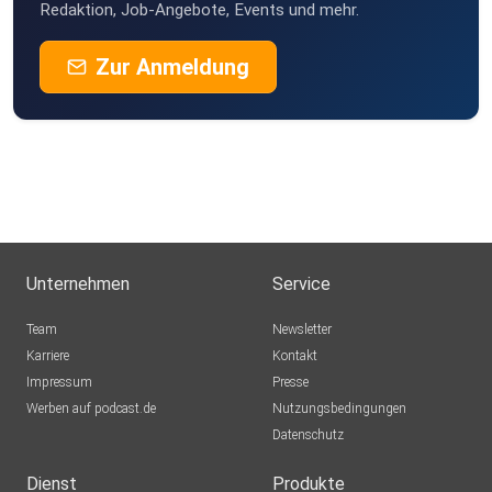
Redaktion, Job-Angebote, Events und mehr.
Zur Anmeldung
Unternehmen
Service
Team
Newsletter
Karriere
Kontakt
Impressum
Presse
Werben auf podcast.de
Nutzungsbedingungen
Datenschutz
Dienst
Produkte