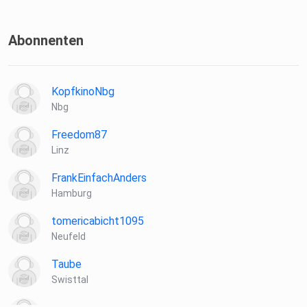
Abonnenten
KopfkinoNbg
Nbg
Freedom87
Linz
FrankEinfachAnders
Hamburg
tomericabicht1095
Neufeld
Taube
Swisttal