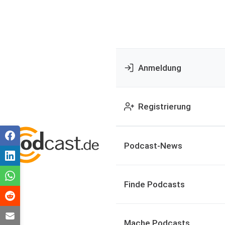
Anmeldung
Registrierung
Podcast-News
Finde Podcasts
Mache Podcasts