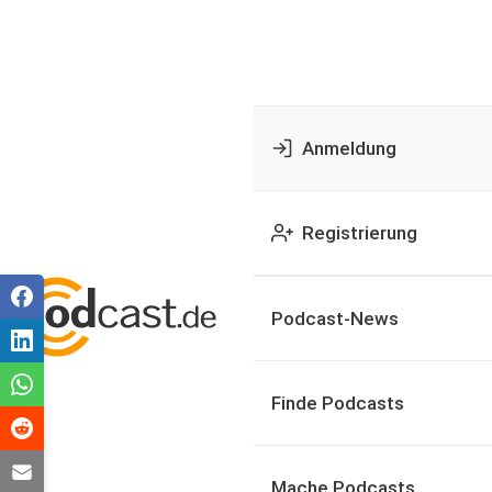
Anmeldung
Registrierung
Podcast-News
Finde Podcasts
Mache Podcasts