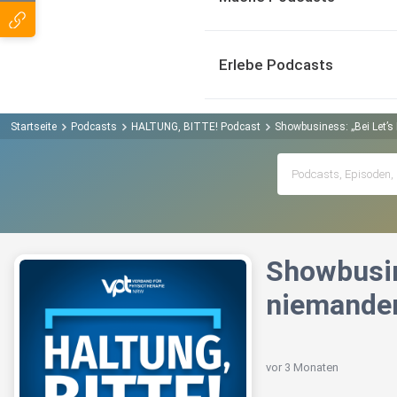
Erlebe Podcasts
Startseite
Podcasts
HALTUNG, BITTE! Podcast
Showbusiness: „Bei Let’s
Showbusine
niemanden
vor 3 Monaten