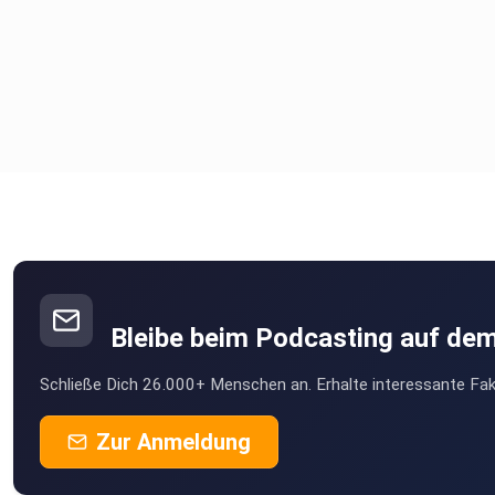
Bleibe beim Podcasting auf de
Schließe Dich 26.000+ Menschen an. Erhalte interessante Fak
Zur Anmeldung