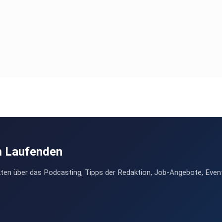
m Laufenden
ten über das Podcasting, Tipps der Redaktion, Job-Angebote, Even