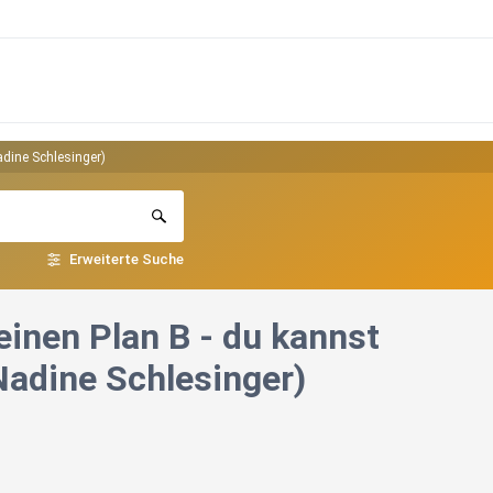
dine Schlesinger)
Erweiterte Suche
einen Plan B - du kannst
adine Schlesinger)