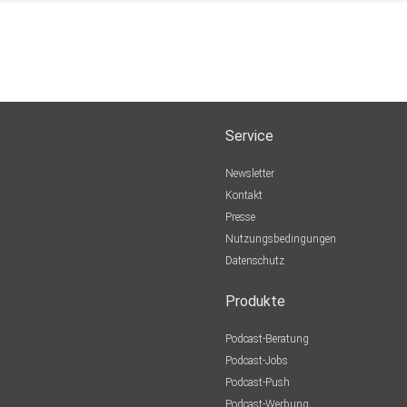
Service
Newsletter
Kontakt
Presse
Nutzungsbedingungen
Datenschutz
Produkte
Podcast-Beratung
Podcast-Jobs
Podcast-Push
Podcast-Werbung