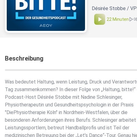
Désirée Stobbe / VP
22 Minuten
0
Beschreibung
Was bedeutet Haltung, wenn Leistung, Druck und Verantwort
Tag zusammenkommen? In dieser Folge von „Haltung, bitte!“ 
Podcast-Host Désirée Stobbe mit Nadine Schlesinger,
Physiotherapeutin und Gesundheitspsychologin in der Praxis
"DiePhysiotherapie Köln" in Nordrhein-Westfalen, über die
besonderen Anforderungen ihres Berufs. Schlesinger arbeitet
Leistungssportlern, betreut Handballprofis und ist Teil der
medizinischen Betreuung bei der „Let’s Dance“-Tour. Genau hi