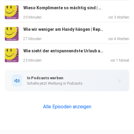
Wieso Komplimente so mächtig sind | Replay
20 Minuten
vor 3 Wochen
Wie wir weniger am Handy hängen | Replay
27 Minuten
vor 4 Wochen
Wie sieht der entspannendste Urlaub aus? | Replay
23 Minuten
vor 1 Monat
In Podcasts werben
Schalte jetzt Werbung in Podcasts.
Alle Episoden anzeigen