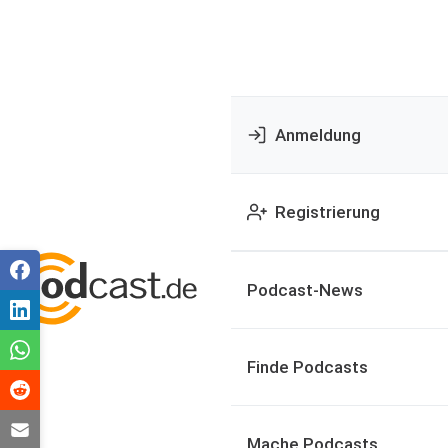
Anmeldung
Registrierung
Podcast-News
Finde Podcasts
Mache Podcasts