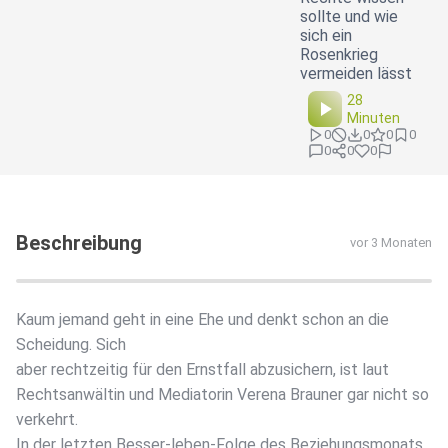
sollte und wie
sich ein
Rosenkrieg
vermeiden lässt
28
Minuten
0
0
0
0
0
0
0
Beschreibung
vor 3 Monaten
Kaum jemand geht in eine Ehe und denkt schon an die
Scheidung. Sich
aber rechtzeitig für den Ernstfall abzusichern, ist laut
Rechtsanwältin und Mediatorin Verena Brauner gar nicht so
verkehrt.
In der letzten Besser-leben-Folge des Beziehungsmonats