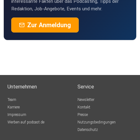
interessante Fakten über das Podcasting, Tipps der
Wien
Redaktion, Job-Angebote, Events und mehr.
Zur Anmeldung
Unternehmen
Service
Team
Newsletter
Karriere
Kontakt
Impressum
Presse
Werben auf podcast.de
Nutzungsbedingungen
Datenschutz