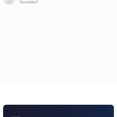
Düsseldorf