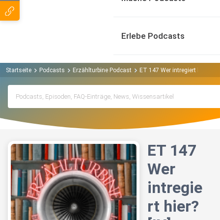
Erlebe Podcasts
Startseite
Podcasts
Erzählturbine Podcast
ET 147 Wer intregiert hier? [IX]
ET 147
Wer
intregie
rt hier?