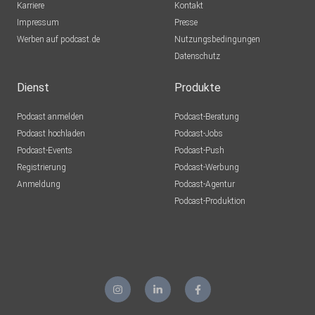
Karriere
Kontakt
Impressum
Presse
Werben auf podcast.de
Nutzungsbedingungen
Datenschutz
Dienst
Produkte
Podcast anmelden
Podcast-Beratung
Podcast hochladen
Podcast-Jobs
Podcast-Events
Podcast-Push
Registrierung
Podcast-Werbung
Anmeldung
Podcast-Agentur
Podcast-Produktion