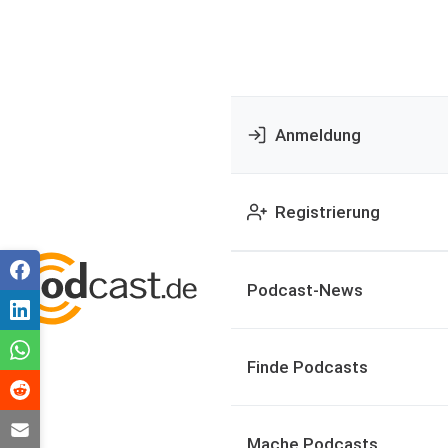
Anmeldung
Registrierung
Podcast-News
Finde Podcasts
Mache Podcasts