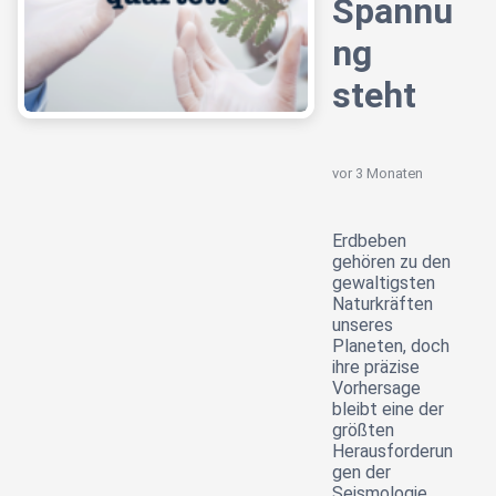
Spannu
ng
steht
vor 3 Monaten
Erdbeben
gehören zu den
gewaltigsten
Naturkräften
unseres
Planeten, doch
ihre präzise
Vorhersage
bleibt eine der
größten
Herausforderun
gen der
Seismologie.