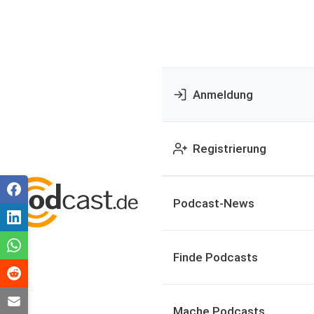
Anmeldung
Registrierung
Podcast-News
Finde Podcasts
Mache Podcasts