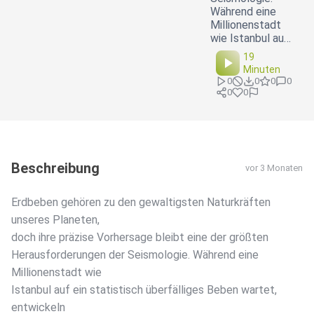
Während eine
Millionenstadt
wie Istanbul au…
19
Minuten
0
0
0
0
0
0
Beschreibung
vor 3 Monaten
Erdbeben gehören zu den gewaltigsten Naturkräften
unseres Planeten,
doch ihre präzise Vorhersage bleibt eine der größten
Herausforderungen der Seismologie. Während eine
Millionenstadt wie
Istanbul auf ein statistisch überfälliges Beben wartet,
entwickeln