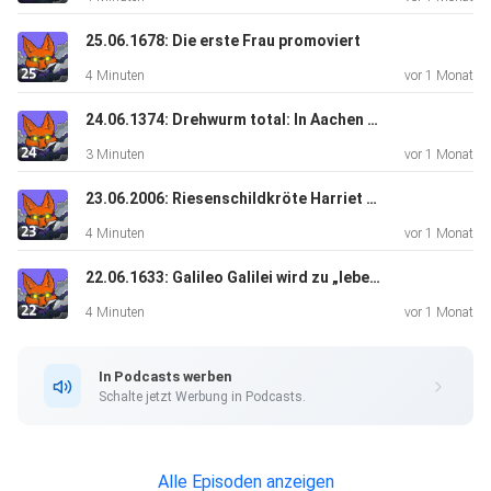
25.06.1678: Die erste Frau promoviert
4 Minuten
vor 1 Monat
24.06.1374: Drehwurm total: In Aachen bricht die Tanzwut aus
3 Minuten
vor 1 Monat
23.06.2006: Riesenschildkröte Harriet stirbt
4 Minuten
vor 1 Monat
22.06.1633: Galileo Galilei wird zu „lebenslänglich“ verurteilt
4 Minuten
vor 1 Monat
In Podcasts werben
Schalte jetzt Werbung in Podcasts.
Alle Episoden anzeigen