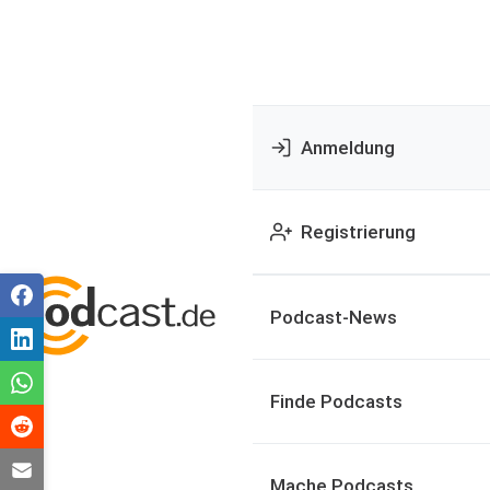
Anmeldung
Registrierung
Podcast-News
Finde Podcasts
Mache Podcasts