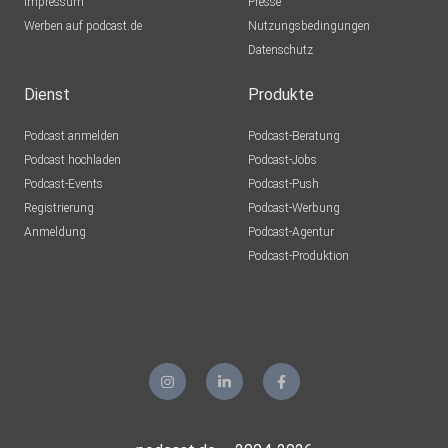
Impressum
Presse
Werben auf podcast.de
Nutzungsbedingungen
Datenschutz
Dienst
Produkte
Podcast anmelden
Podcast-Beratung
Podcast hochladen
Podcast-Jobs
Podcast-Events
Podcast-Push
Registrierung
Podcast-Werbung
Anmeldung
Podcast-Agentur
Podcast-Produktion