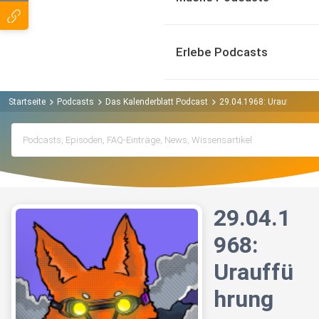
Erlebe Podcasts
Startseite
Podcasts
Das Kalenderblatt Podcast
29.04.1968: Uraufführung
29.04.1
968:
Urauffü
hrung