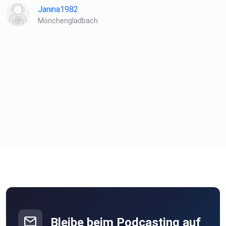
Janina1982
Mönchengladbach
Bleibe beim Podcasting auf