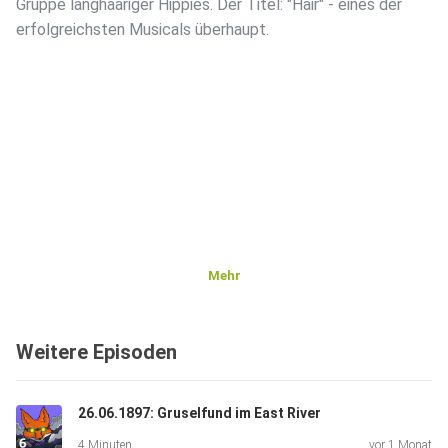
Gruppe langhaariger Hippies. Der Titel: "Hair" - eines der
erfolgreichsten Musicals überhaupt.
Mehr
Weitere Episoden
26.06.1897: Gruselfund im East River
4 Minuten
vor 1 Monat