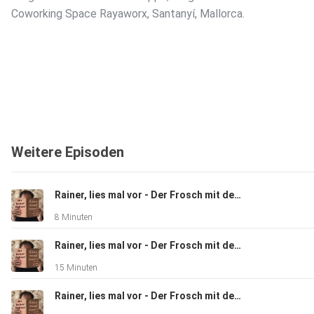
Coworking Space Rayaworx, Santanyí, Mallorca.
Weitere Episoden
Rainer, lies mal vor - Der Frosch mit der Maske - Kapitel 22
8 Minuten
Rainer, lies mal vor - Der Frosch mit der Maske - Kapitel 21
15 Minuten
Rainer, lies mal vor - Der Frosch mit der Maske - Kapitel 20