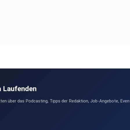
m Laufenden
ten über das Podcasting, Tipps der Redaktion, Job-Angebote, Even