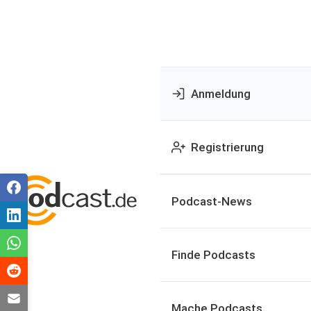
Anmeldung
Registrierung
Podcast-News
Finde Podcasts
Mache Podcasts