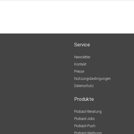
Service
Newsletter
Kontakt
Presse
Nutzungsbedingungen
Datenschutz
Produkte
Podcast-Beratung
Podcast-Jobs
Podcast-Push
Podcast-Werbung