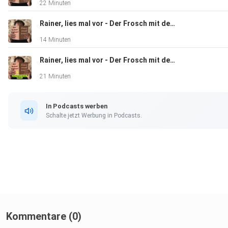
22 Minuten
Rainer, lies mal vor - Der Frosch mit der Maske - Kapitel 19
14 Minuten
Rainer, lies mal vor - Der Frosch mit der Maske - Kapitel 18
21 Minuten
In Podcasts werben
Schalte jetzt Werbung in Podcasts.
Kommentare (0)