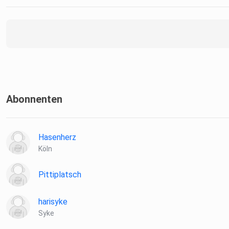
Abonnenten
Hasenherz
Köln
Pittiplatsch
harisyke
Syke