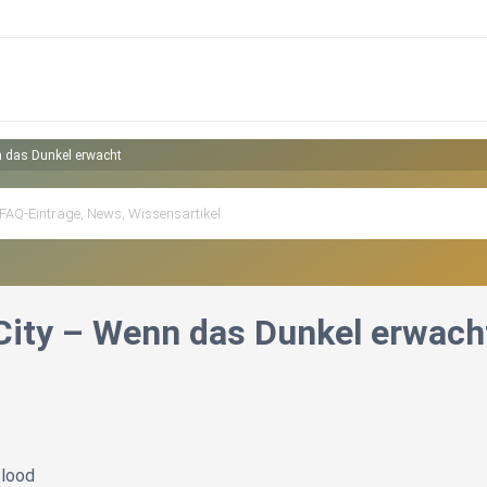
n das Dunkel erwacht
City – Wenn das Dunkel erwach
Blood