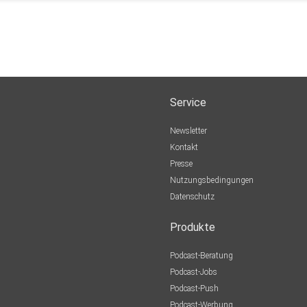
Service
Newsletter
Kontakt
Presse
Nutzungsbedingungen
Datenschutz
Produkte
Podcast-Beratung
Podcast-Jobs
Podcast-Push
Podcast-Werbung