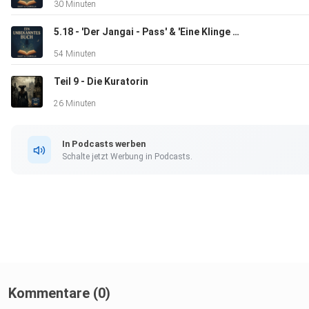
30 Minuten
5.18 - 'Der Jangai - Pass' & 'Eine Klinge zum Geschenk' - Das Rad der Zeit 5
54 Minuten
Teil 9 - Die Kuratorin
26 Minuten
In Podcasts werben
Schalte jetzt Werbung in Podcasts.
Kommentare (0)