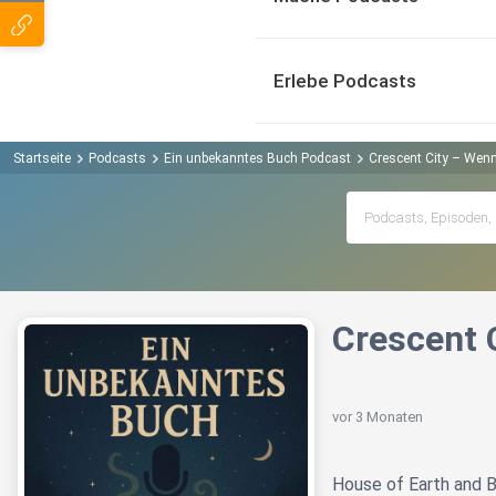
Erlebe Podcasts
Startseite
Podcasts
Ein unbekanntes Buch Podcast
Crescent City – Wen
Crescent 
vor 3 Monaten
House of Earth and 