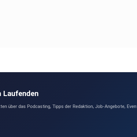
m Laufenden
ten über das Podcasting, Tipps der Redaktion, Job-Angebote, Even