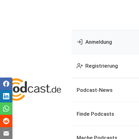
Anmeldung
Registrierung
Podcast-News
Finde Podcasts
Mache Podcasts