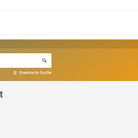
Erweiterte Suche
t