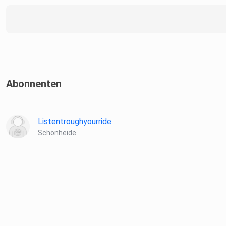
Abonnenten
Listentroughyourride
Schönheide