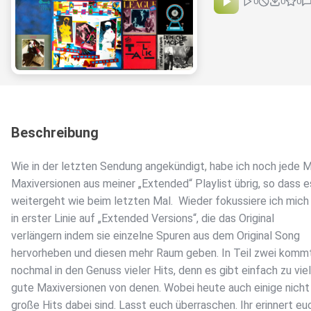
0
0
0
Beschreibung
Wie in der letzten Sendung angekündigt, habe ich noch jede
Maxiversionen aus meiner „Extended“ Playlist übrig, so dass e
weitergeht wie beim letzten Mal. Wieder fokussiere ich mich
in erster Linie auf „Extended Versions“, die das Original
verlängern indem sie einzelne Spuren aus dem Original Song
hervorheben und diesen mehr Raum geben. In Teil zwei kommt
nochmal in den Genuss vieler Hits, denn es gibt einfach zu vie
gute Maxiversionen von denen. Wobei heute auch einige nicht
große Hits dabei sind. Lasst euch überraschen. Ihr erinnert eu