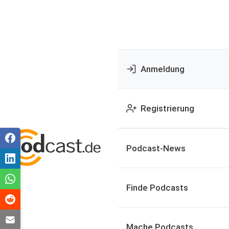
Anmeldung
Registrierung
Podcast-News
Finde Podcasts
Mache Podcasts