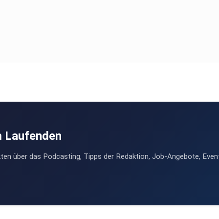
m Laufenden
ten über das Podcasting, Tipps der Redaktion, Job-Angebote, Even