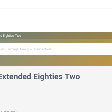
ed Eighties Two
 Extended Eighties Two