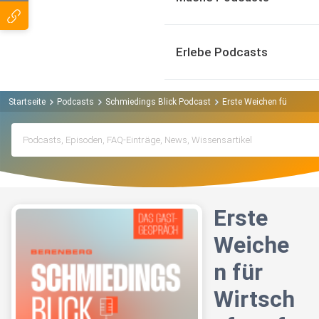
Erlebe Podcasts
Startseite
Podcasts
Schmiedings Blick Podcast
Erste Weichen für Wirts
Erste
Weiche
n für
Wirtsch