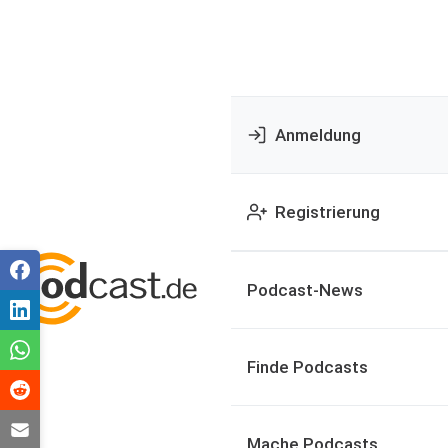
Anmeldung
Registrierung
Podcast-News
Finde Podcasts
Mache Podcasts