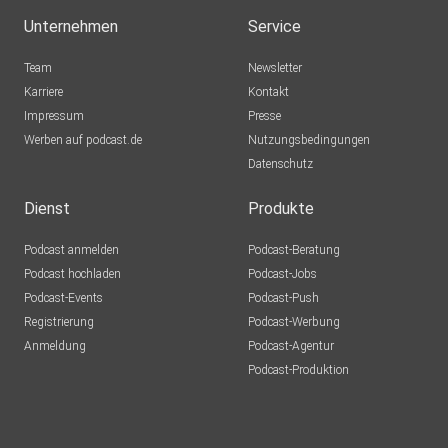
Unternehmen
Service
Team
Newsletter
Karriere
Kontakt
Impressum
Presse
Werben auf podcast.de
Nutzungsbedingungen
Datenschutz
Dienst
Produkte
Podcast anmelden
Podcast-Beratung
Podcast hochladen
Podcast-Jobs
Podcast-Events
Podcast-Push
Registrierung
Podcast-Werbung
Anmeldung
Podcast-Agentur
Podcast-Produktion